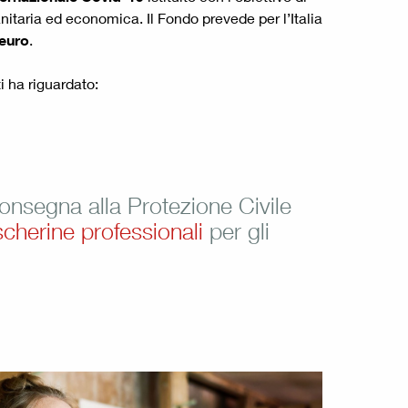
itaria ed economica. Il Fondo prevede per l’Italia
 euro
.
 ha riguardato:
onsegna alla Protezione Civile
scherine professionali
per gli