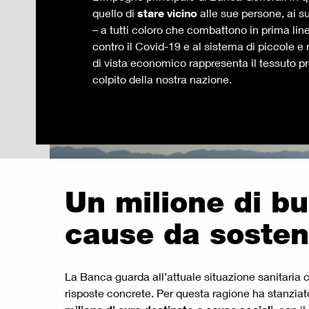
quello di
stare vicino
alle sue persone, ai suo
– a tutti coloro che combattono in prima lin
contro il Covid-19 e al sistema di piccole 
di vista economico rappresenta il tessuto p
colpito della nostra nazione.
Un milione di b
cause da soste
La Banca guarda all’attuale situazione sanitaria c
risposte concrete. Per questa ragione ha stanziato