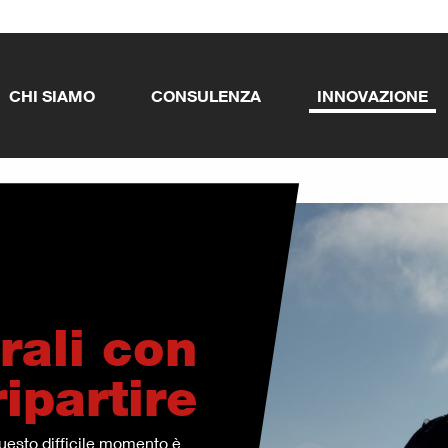
CHI SIAMO
CONSULENZA
INNOVAZIONE
ali con
ripartire
uesto difficile momento è