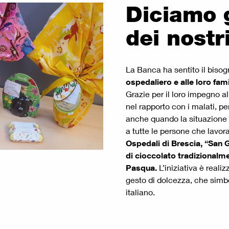
Diciamo g
dei nostr
La Banca ha sentito il bisog
ospedaliero e alle loro fami
Grazie per il loro impegno a
nel rapporto con i malati, pe
anche quando la situazione s
a tutte le persone che lavo
Ospedali di Brescia, “San G
di cioccolato tradizionalmen
Pasqua.
L’iniziativa è real
gesto di dolcezza, che simbo
italiano.