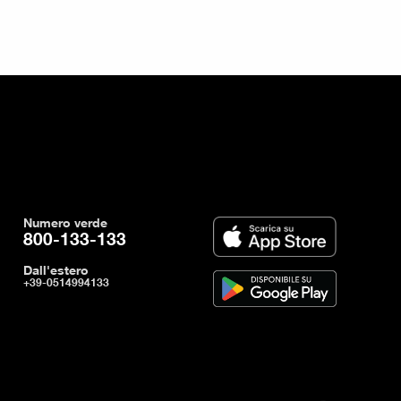
Numero verde
800-133-133
Dall'estero
+39-0514994133