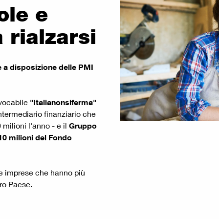
ole e
rialzarsi
 a disposizione delle PMI
ivocabile
"Italianonsiferma"
ntermediario finanziario che
milioni l'anno - e il
Gruppo
10 milioni del Fondo
die imprese che hanno più
tro Paese.