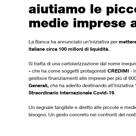
aiutiamo le picc
medie imprese a 
La Banca ha annunciato un’iniziativa per
mettere
italiane circa 100 milioni di liquidità.
Si tratta di una cartolarizzazione dal nome inequ
-
che ha come soggetti protagonisti
CREDIMI
- i
gestisce finanziamenti alle imprese per più di 600 
Generali,
che ha aderito destinando all’iniziativa
Straordinario Internazionale Covid-19
.
Un segnale tangibile e diretto alle piccole e me
bisogno. Un gesto concreto nei confronti del nos