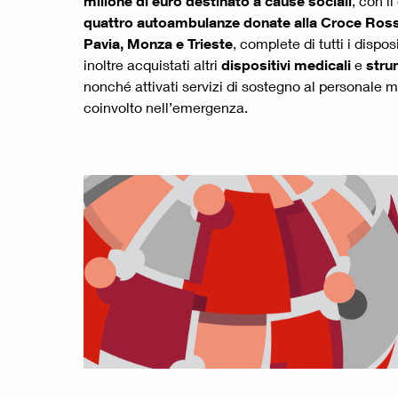
milione di euro destinato a cause sociali
, con i
quattro autoambulanze donate alla Croce Ross
Pavia, Monza e Trieste
, complete di tutti i dispos
inoltre acquistati altri
dispositivi medicali
e
stru
nonché attivati servizi di sostegno al personale m
coinvolto nell’emergenza.