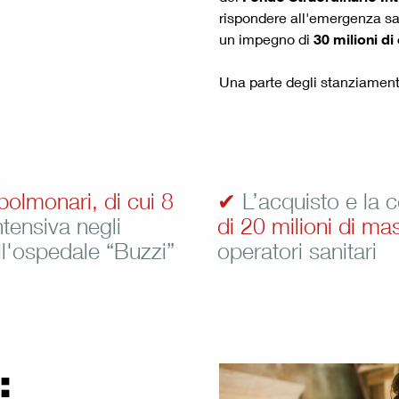
rispondere all'emergenza san
un impegno di
30 milioni di
Una parte degli stanziamenti
polmonari, di cui 8
✔
L’acquisto e la c
intensiva negli
di 20 milioni di ma
ll'ospedale “Buzzi”
operatori sanitari
: