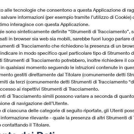
alle tecnologie che consentono a questa Applicazione di raggiu
 salvare informazioni (per esempio tramite l’utilizzo di Cookie)
ultimo interagisce con questa Applicazione.
e sono sinteticamente definite “Strumenti di Tracciamento”, sal
i in browser sia web sia mobili, sarebbe fuori luogo parlare d
trumenti di Tracciamento che richiedono la presenza di un brows
 indicare in modo specifico quel particolare tipo di Strumento 
ti Strumenti di Tracciamento potrebbero, inoltre richiedere il co
in qualsiasi momento seguendo le istruzioni contenute in qu
mento gestiti direttamente dal Titolare (comunemente detti Str
orniti da terzi (comunemente detti Strumenti di Tracciamento “d
accesso ai rispettivi Strumenti di Tracciamento.
nti di Tracciamento simili possono variare a seconda di quanto 
sione di navigazione dell’Utente.
 di ciascuna delle categorie di seguito riportate, gli Utenti po
informazione rilevante - quale la presenza di altri Strumenti di 
o contattando il Titolare.