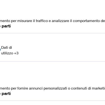
ento per misurare il traffico e analizzare il comportamento degl
 parti
Dati di
ti
utilizzo +3
rsonali
ttati:
mento per fornire annunci personalizzati o contenuti di marketi
 parti