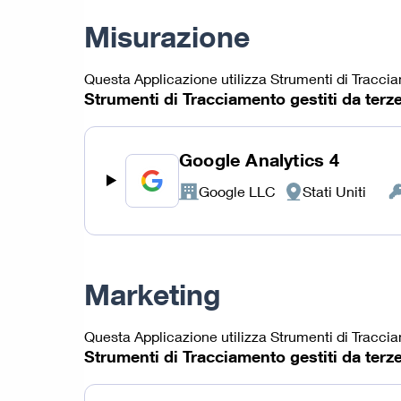
Misurazione
Questa Applicazione utilizza Strumenti di Tracciam
Strumenti di Tracciamento gestiti da terze
Google Analytics 4
Google LLC
Stati Uniti
Azienda:
Luogo
Da
del
Pe
trattamento:
tra
Marketing
Questa Applicazione utilizza Strumenti di Traccia
Strumenti di Tracciamento gestiti da terze