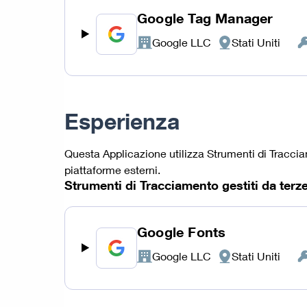
Google Tag Manager
Google LLC
Stati Uniti
Azienda:
Luogo
Da
del
Pe
trattamento:
tra
Esperienza
Questa Applicazione utilizza Strumenti di Traccia
piattaforme esterni.
Strumenti di Tracciamento gestiti da terze
Google Fonts
Google LLC
Stati Uniti
Azienda:
Luogo
Da
del
Pe
trattamento:
tra