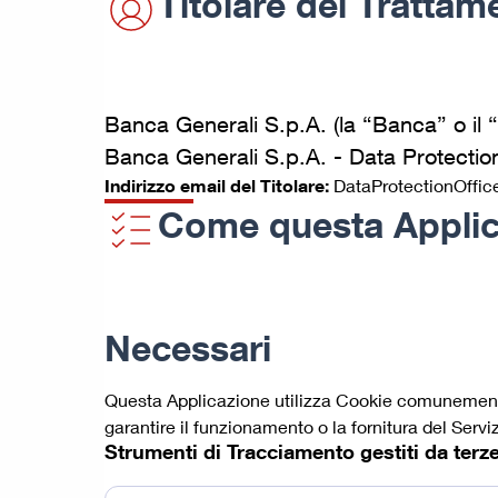
Titolare del Trattam
Banca Generali S.p.A. (la “Banca” o il “T
Banca Generali S.p.A. - Data Protection
Indirizzo email del Titolare:
DataProtectionOffic
Come questa Applica
Necessari
Questa Applicazione utilizza Cookie comunemente d
garantire il funzionamento o la fornitura del Serviz
Strumenti di Tracciamento gestiti da terze