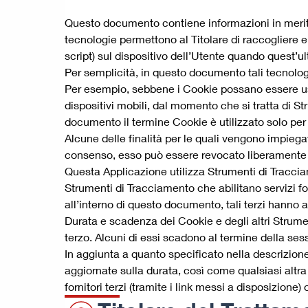
Questo documento contiene informazioni in merito 
tecnologie permettono al Titolare di raccogliere e
script) sul dispositivo dell’Utente quando quest’
Per semplicità, in questo documento tali tecnologi
Per esempio, sebbene i Cookie possano essere usat
dispositivi mobili, dal momento che si tratta di S
documento il termine Cookie è utilizzato solo per
Alcune delle finalità per le quali vengono impiega
consenso, esso può essere revocato liberamente 
Questa Applicazione utilizza Strumenti di Traccia
Strumenti di Tracciamento che abilitano servizi f
all’interno di questo documento, tali terzi hanno 
Durata e scadenza dei Cookie e degli altri Strume
terzo. Alcuni di essi scadono al termine della ses
In aggiunta a quanto specificato nella descrizione
aggiornate sulla durata, così come qualsiasi altra 
fornitori terzi (tramite i link messi a disposizione) 