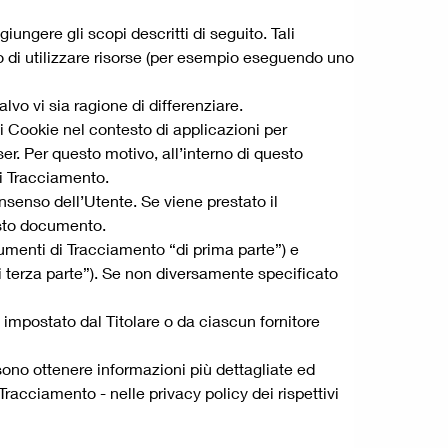
ngere gli scopi descritti di seguito. Tali
 o di utilizzare risorse (per esempio eseguendo uno
vo vi sia ragione di differenziare.
i Cookie nel contesto di applicazioni per
er. Per questo motivo, all’interno di questo
di Tracciamento.
nsenso dell’Utente. Se viene prestato il
esto documento.
umenti di Tracciamento “di prima parte”) e
i terza parte”). Se non diversamente specificato
impostato dal Titolare o da ciascun fornitore
ssono ottenere informazioni più dettagliate ed
Tracciamento - nelle privacy policy dei rispettivi