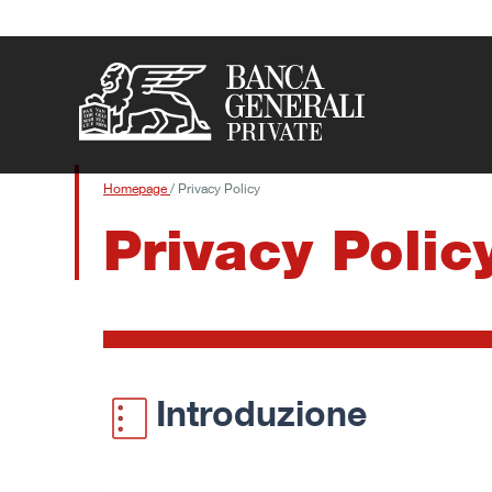
Vai al contenuto principale
Homepage
/
Privacy Policy
Privacy Polic
Introduzione