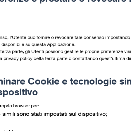
enso, l’Utente può fornire o revocare tale consenso impostando 
cy disponibile su questa Applicazione.
rza parte, gli Utenti possono gestire le proprie preferenze visita
ella privacy policy della terza parte o contattando quest'ultima d
inare Cookie e tecnologie simi
spositivo
proprio browser per:
simili sono stati impostati sul dispositivo;