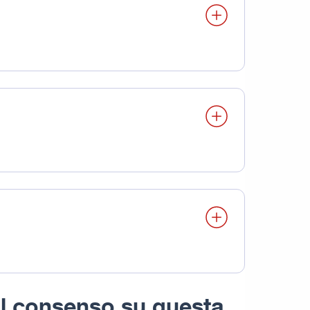
il consenso su questa