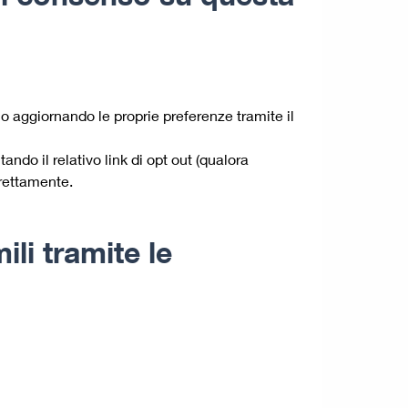
o aggiornando le proprie preferenze tramite il
ndo il relativo link di opt out (qualora
irettamente.
li tramite le