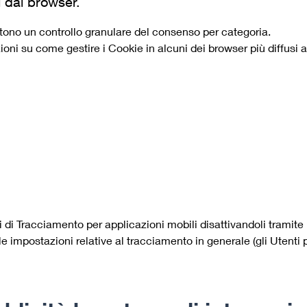
i dal browser.
tono un controllo granulare del consenso per categoria.
ni su come gestire i Cookie in alcuni dei browser più diffusi ai
 di Tracciamento per applicazioni mobili disattivandoli tramite 
o le impostazioni relative al tracciamento in generale (gli Utent