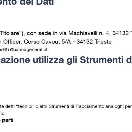
ento dei Dati
itolare”), con sede in via Machiavelli n. 4, 34132 T
 Officer, Corso Cavout 5/A - 34132 Trieste
erBG@bancagenerali.it
zione utilizza gli Strumenti 
etti “tecnici” o altri Strumenti di Tracciamento analoghi per 
io.
 parti