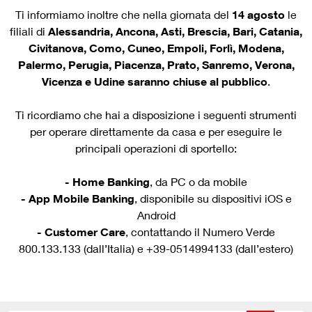
Ti informiamo inoltre che nella giornata del
14 agosto
le
filiali di
Alessandria, Ancona, Asti, Brescia, Bari, Catania,
Civitanova, Como, Cuneo, Empoli, Forlì, Modena,
Palermo, Perugia, Piacenza, Prato, Sanremo, Verona,
Vicenza e Udine saranno chiuse al pubblico
.
Ti ricordiamo che hai a disposizione i seguenti strumenti
per operare direttamente da casa e per eseguire le
principali operazioni di sportello:
- Home Banking
, da PC o da mobile
- App Mobile Banking
, disponibile su dispositivi iOS e
Android
- Customer Care
, contattando il Numero Verde
800.133.133 (dall’Italia) e +39-0514994133 (dall’estero)