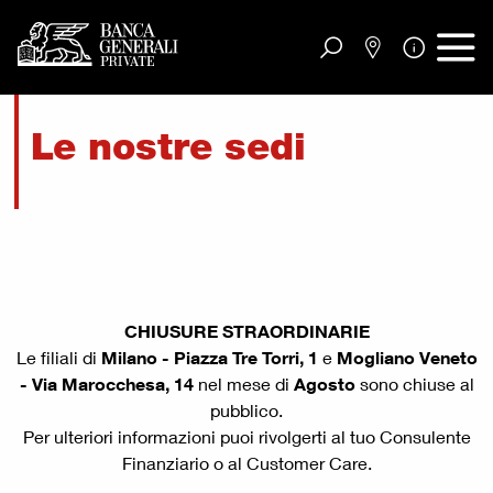
Vai al contenuto principale
Le nostre sedi
CHIUSURE STRAORDINARIE
Le filiali di
Milano - Piazza Tre Torri,
1
e
Mogliano Veneto
- Via Marocchesa, 14
nel mese di
Agosto
sono chiuse al
pubblico.
Per ulteriori informazioni puoi rivolgerti al tuo Consulente
Finanziario o al Customer Care.