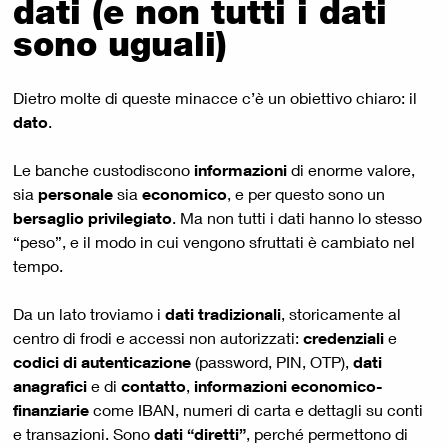
dati (e non tutti i dati
sono uguali)
Dietro molte di queste minacce c’è un obiettivo chiaro: il
dato
.
Le banche custodiscono
informazioni
di enorme valore,
sia
personale
sia
economico
, e per questo sono un
bersaglio privilegiato
. Ma non tutti i dati hanno lo stesso
“peso”, e il modo in cui vengono sfruttati è cambiato nel
tempo.
Da un lato troviamo i
dati tradizionali
, storicamente al
centro di frodi e accessi non autorizzati:
credenziali
e
codici di autenticazione
(password, PIN, OTP),
dati
anagrafici
e di
contatto
,
informazioni economico-
finanziarie
come IBAN, numeri di carta e dettagli su conti
e transazioni. Sono
dati “diretti”
, perché permettono di