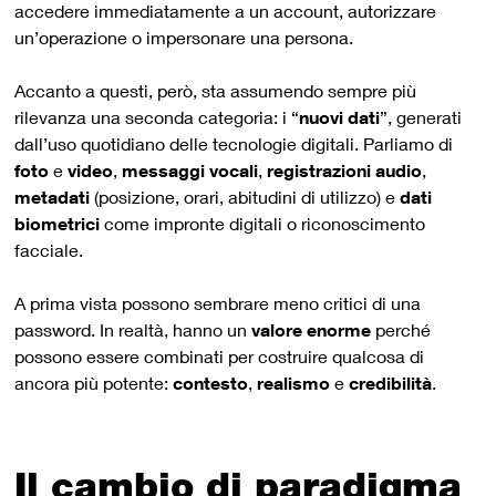
accedere immediatamente a un account, autorizzare
un’operazione o impersonare una persona.
Accanto a questi, però, sta assumendo sempre più
rilevanza una seconda categoria: i “
nuovi dati
”, generati
dall’uso quotidiano delle tecnologie digitali. Parliamo di
foto
e
video
,
messaggi vocali
,
registrazioni audio
,
metadati
(posizione, orari, abitudini di utilizzo) e
dati
biometrici
come impronte digitali o riconoscimento
facciale.
A prima vista possono sembrare meno critici di una
password. In realtà, hanno un
valore enorme
perché
possono essere combinati per costruire qualcosa di
ancora più potente:
contesto
,
realismo
e
credibilità
.
Il cambio di paradigma