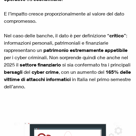
E l’impatto cresce proporzionalmente al valore del dato
compromesso.
Nel caso delle banche, il dato è per definizione “
critico
”:
informazioni personali, patrimoniali e finanziarie
rappresentano un
patrimonio estremamente appetibile
per i cyber criminali. Non sorprende quindi che anche nel
2025 il
settore finanziario
si sia confermato tra i principali
bersagli
del
cyber crime
, con un aumento del
165% delle
vittime di attacchi informatici
in Italia nel primo semestre
dell’anno.