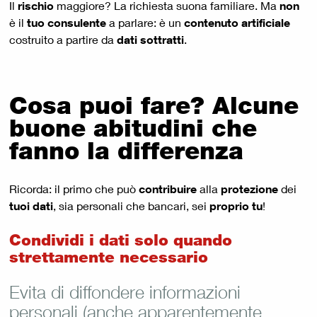
Il
rischio
maggiore? La richiesta suona familiare. Ma
non
è il
tuo consulente
a parlare: è un
contenuto artificiale
costruito a partire da
dati sottratti
.
Cosa puoi fare? Alcune
buone abitudini che
fanno la differenza
Ricorda: il primo che può
contribuire
alla
protezione
dei
tuoi dati
, sia personali che bancari, sei
proprio tu
!
Condividi i dati solo quando
strettamente necessario
Evita di diffondere informazioni
personali (anche apparentemente