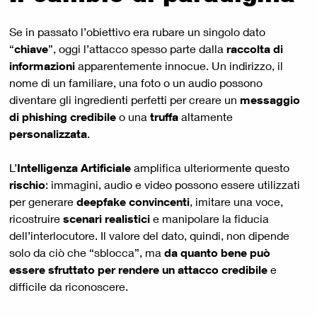
Se in passato l’obiettivo era rubare un singolo dato
“
chiave
”, oggi l’attacco spesso parte dalla
raccolta di
informazioni
apparentemente innocue. Un indirizzo, il
nome di un familiare, una foto o un audio possono
diventare gli ingredienti perfetti per creare un
messaggio
di phishing credibile
o una
truffa
altamente
personalizzata
.
L’
Intelligenza Artificiale
amplifica ulteriormente questo
rischio
: immagini, audio e video possono essere utilizzati
per generare
deepfake convincenti
, imitare una voce,
ricostruire
scenari realistici
e manipolare la fiducia
dell’interlocutore. Il valore del dato, quindi, non dipende
solo da ciò che “sblocca”, ma
da quanto bene può
essere sfruttato per rendere un attacco credibile
e
difficile da riconoscere.