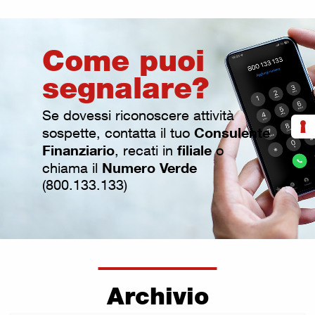
Come puoi
segnalare?
Se dovessi riconoscere attività
Consulente
sospette, contatta il tuo
Finanziario
filiale
, recati in
o
Numero Verde
chiama il
(800.133.133)
Archivio