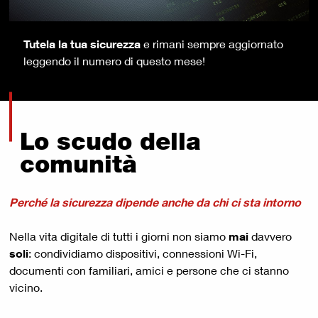
Tutela la tua sicurezza
e rimani sempre aggiornato
leggendo il numero di questo mese!
Lo scudo della
comunità
Perché la sicurezza dipende anche da chi ci sta intorno
Nella vita digitale di tutti i giorni non siamo
mai
davvero
soli
: condividiamo dispositivi, connessioni Wi-Fi,
documenti con familiari, amici e persone che ci stanno
vicino.