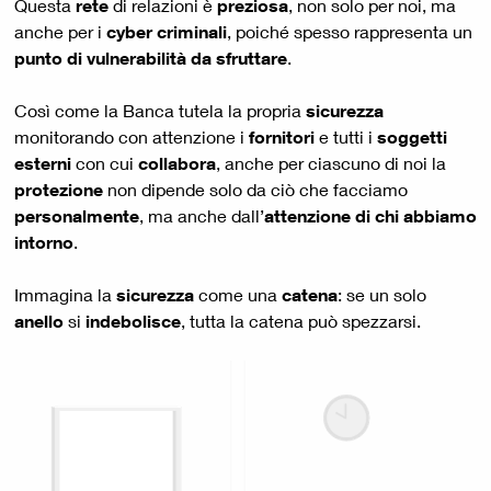
Questa
rete
di relazioni è
preziosa
, non solo per noi, ma
anche per i
cyber criminali
, poiché spesso rappresenta un
punto di vulnerabilità da sfruttare
.
Così come la Banca tutela la propria
sicurezza
monitorando con attenzione i
fornitori
e tutti i
soggetti
esterni
con cui
collabora
, anche per ciascuno di noi la
protezione
non dipende solo da ciò che facciamo
personalmente
, ma anche dall’
attenzione di chi abbiamo
intorno
.
Immagina la
sicurezza
come una
catena
: se un solo
anello
si
indebolisce
, tutta la catena può spezzarsi.