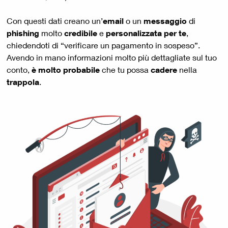
Con questi dati creano un’
email
o un
messaggio
di
phishing
molto
credibile
e
personalizzata per te
,
chiedendoti di “verificare un pagamento in sospeso”.
Avendo in mano informazioni molto più dettagliate sul tuo
conto,
è molto probabile
che tu possa
cadere
nella
trappola
.