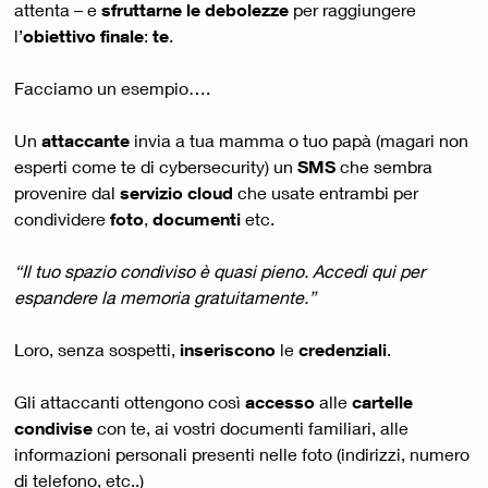
attenta – e
sfruttarne le debolezze
per raggiungere
l’
obiettivo finale
:
te
.
Facciamo un esempio….
Un
attaccante
invia a tua mamma o tuo papà (magari non
esperti come te di cybersecurity) un
SMS
che sembra
provenire dal
servizio cloud
che usate entrambi per
condividere
foto
,
documenti
etc.
“Il tuo spazio condiviso è quasi pieno. Accedi qui per
espandere la memoria gratuitamente.”
Loro, senza sospetti,
inseriscono
le
credenziali
.
Gli attaccanti ottengono così
accesso
alle
cartelle
condivise
con te, ai vostri documenti familiari, alle
informazioni personali presenti nelle foto (indirizzi, numero
di telefono, etc..)