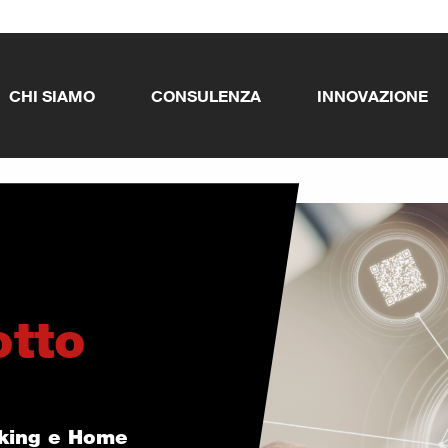
CHI SIAMO
CONSULENZA
INNOVAZIONE
otto
nking e Home