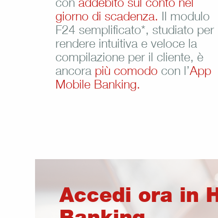
con
addebito sul conto nel
giorno di scadenza.
Il modulo
F24 semplificato*, studiato per
rendere intuitiva e veloce la
compilazione per il cliente, è
ancora
più comodo
con l’
App
Mobile Banking.
Accedi ora in
Banking