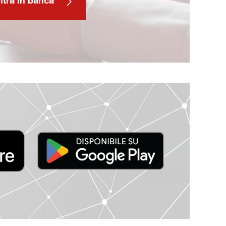
ntra in banca