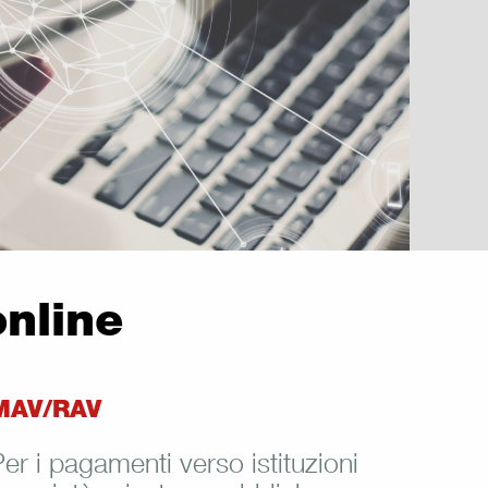
online
MAV/RAV
er i pagamenti verso istituzioni