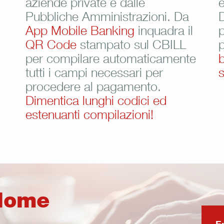
aziende private e dalle
e
Pubbliche Amministrazioni. Da
App Mobile Banking
inquadra il
p
QR Code
stampato sul CBILL
p
per compilare automaticamente
b
tutti i campi necessari per
procedere al pagamento.
Dimentica lunghi codici ed
estenuanti compilazioni!
 Home