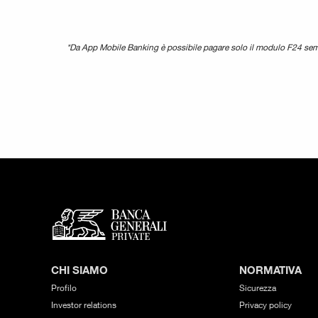
*Da App Mobile Banking è possibile pagare solo il modulo F24 sem
CHI SIAMO
NORMATIVA
Profilo
Sicurezza
Investor relations
Privacy policy