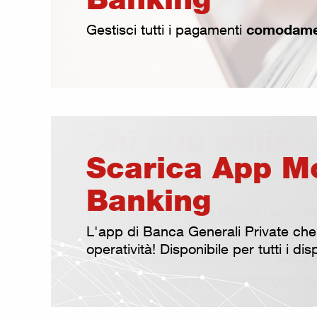
comodamen
Gestisci tutti i pagamenti
Scarica App M
Banking
L'app di Banca Generali Private ch
operatività! Disponibile per tutti i dis