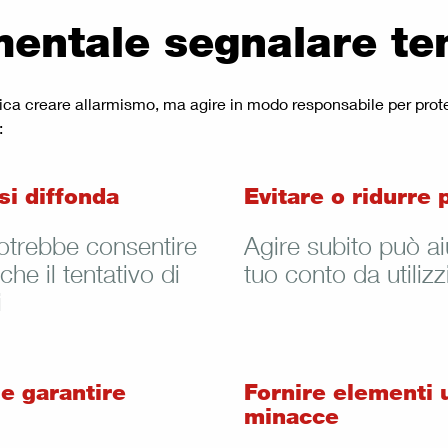
mentale segnalare t
ica creare allarmismo, ma agire in modo responsabile per proteg
:
si diffonda
Evitare o ridurre
otrebbe consentire
Agire subito può ai
che il tentativo di
tuo conto da utilizz
i
 e garantire
Fornire elementi u
minacce