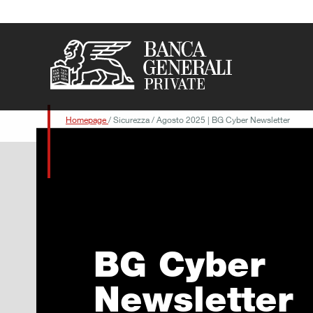
Vai al contenuto principale
Homepage
/
Sicurezza
/
Agosto 2025 | BG Cyber Newsletter
BG Cyber
Newsletter