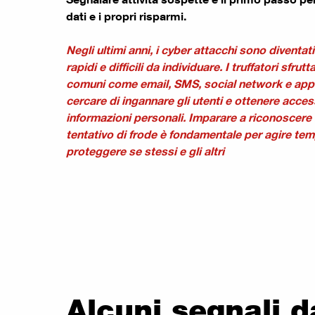
dati e i propri risparmi.
Negli ultimi anni, i cyber attacchi sono diventat
rapidi e difficili da individuare. I truffatori sfrut
comuni come email, SMS, social network e app
cercare di ingannare gli utenti e ottenere access
informazioni personali. Imparare a riconoscere i 
tentativo di frode è fondamentale per agire te
proteggere se stessi e gli altri
Alcuni segnali d