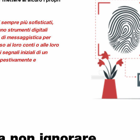
i sempre più sofisticati,
tano strumenti digitali
 di messaggistica per
o ai loro conti o alle loro
segnali iniziali di un
mpestivamente e
a non ignorare