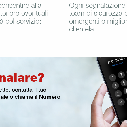
onsentire alla
Ogni segnalazione 
ntenere eventuali
team di sicurezza 
à del servizio;
emergenti e migliora
clientela.
nalare?
te, contatta il tuo
liale
Numero
o chiama il