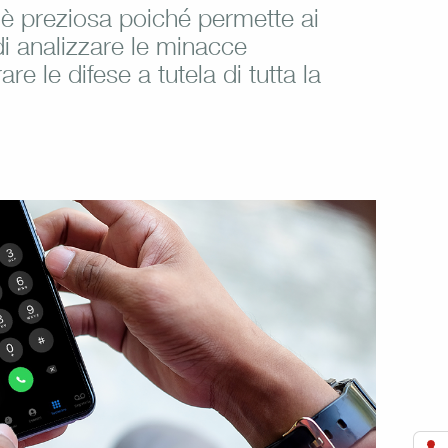
è preziosa poiché permette ai
di analizzare le minacce
re le difese a tutela di tutta la