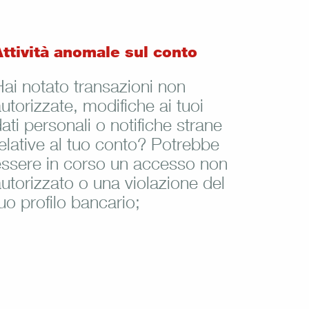
Attività anomale sul conto
ai notato transazioni non
utorizzate, modifiche ai tuoi
ati personali o notifiche strane
elative al tuo conto? Potrebbe
essere in corso un accesso non
utorizzato o una violazione del
uo profilo bancario;