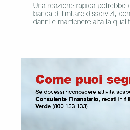
Una reazione rapida potrebbe c
banca di limitare disservizi, co
danni e mantenere alta la qualit
Come puoi seg
Se dovessi riconoscere attività sospet
Consulente Finanziario
fi
, recati in
Verde
(800.133.133)