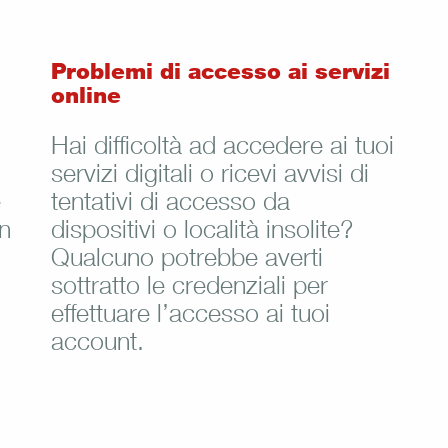
Problemi di accesso ai servizi
online
Hai difficoltà ad accedere ai tuoi
servizi digitali o ricevi avvisi di
e
tentativi di accesso da
on
dispositivi o località insolite?
Qualcuno potrebbe averti
sottratto le credenziali per
effettuare l’accesso ai tuoi
account.