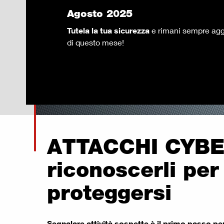
Agosto 2025
Tutela la tua sicurezza
e rimani sempre agg
di questo mese!
ATTACCHI CYBE
riconoscerli per
proteggersi
Segnalare attività sospette è il primo passo per