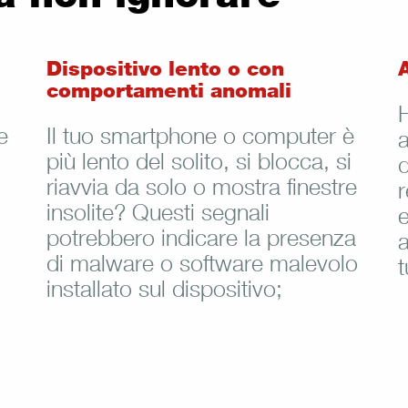
Dispositivo lento o con
comportamenti anomali
H
e
Il tuo smartphone o computer è
a
più lento del solito, si blocca, si
d
riavvia da solo o mostra finestre
r
insolite? Questi segnali
potrebbero indicare la presenza
a
di malware o software malevolo
t
installato sul dispositivo;