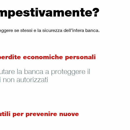
empestivamente?
gere se stessi e la sicurezza dell’intera banca.
 perdite economiche personali
utare la banca a proteggere il
i non autorizzati
tili per prevenire nuove