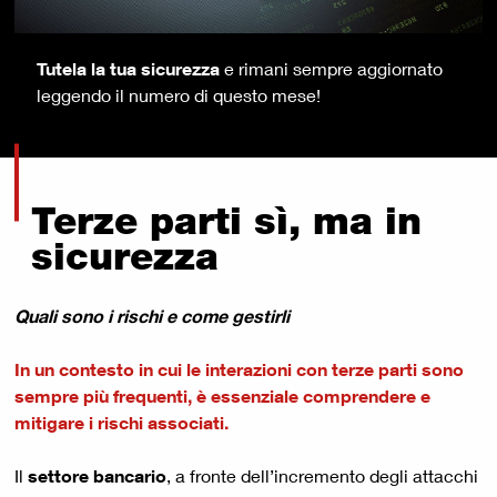
Tutela la tua sicurezza
e rimani sempre aggiornato
leggendo il numero di questo mese!
Terze parti sì, ma in
sicurezza
Quali sono i rischi e come gestirli
In un contesto in cui le interazioni con terze parti sono
sempre più frequenti, è essenziale comprendere e
mitigare i rischi associati.
Il
settore bancario
, a fronte dell’incremento degli attacchi