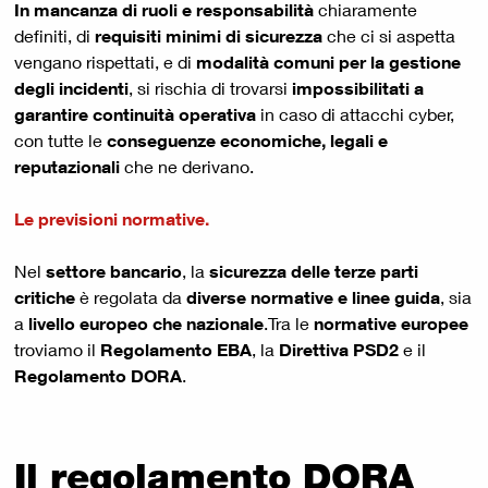
In mancanza di ruoli e responsabilità
chiaramente
definiti, di
requisiti minimi di sicurezza
che ci si aspetta
vengano rispettati, e di
modalità comuni per la gestione
degli incidenti
, si rischia di trovarsi
impossibilitati a
garantire continuità operativa
in caso di attacchi cyber,
con tutte le
conseguenze economiche, legali e
reputazionali
che ne derivano.
Le previsioni normative.
Nel
settore bancario
, la
sicurezza delle terze parti
critiche
è regolata da
diverse normative e linee guida
, sia
a
livello europeo che nazionale
.Tra le
normative europee
troviamo il
Regolamento EBA
, la
Direttiva PSD2
e il
Regolamento DORA
.
Il regolamento DORA