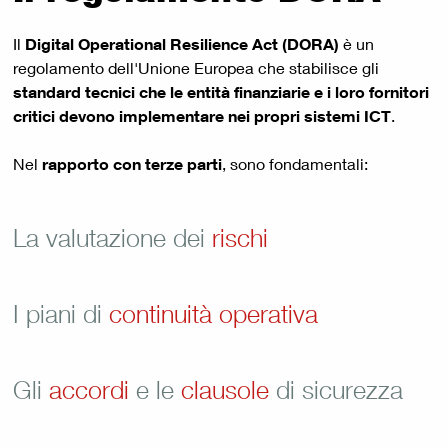
Il
Digital Operational Resilience Act (DORA)
è un
regolamento dell'Unione Europea che stabilisce gli
standard tecnici che le entità finanziarie e i loro fornitori
critici devono implementare nei propri sistemi ICT
.
Nel
rapporto con terze parti
, sono fondamentali:
La valutazione dei
rischi
I piani di
continuità operativa
Gli
accordi
e le
clausole
di sicurezza