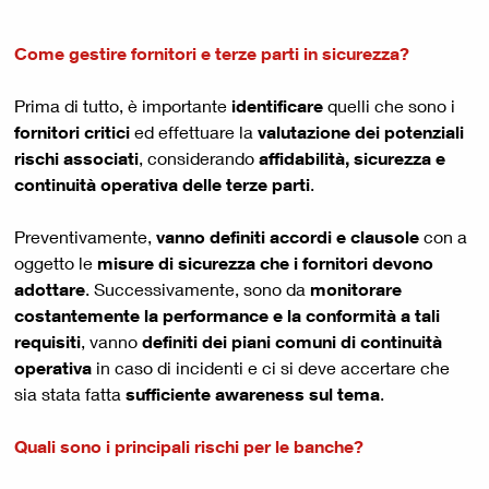
Come gestire fornitori e terze parti in sicurezza?
Prima di tutto, è importante
identificare
quelli che sono i
fornitori critici
ed effettuare la
valutazione dei potenziali
rischi associati
, considerando
affidabilità, sicurezza e
continuità operativa delle terze parti
.
Preventivamente,
vanno definiti accordi e clausole
con a
oggetto le
misure di sicurezza che i fornitori devono
adottare
. Successivamente, sono da
monitorare
costantemente la performance e la conformità a tali
requisiti
, vanno
definiti dei piani comuni di continuità
operativa
in caso di incidenti e ci si deve accertare che
sia stata fatta
sufficiente awareness sul tema
.
Quali sono i principali rischi per le banche?