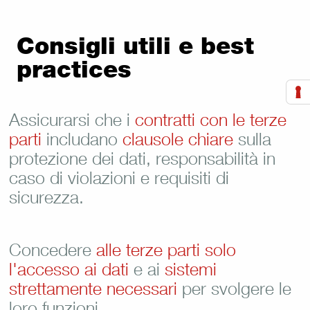
Consigli utili e best
practices
Assicurarsi che i
contratti con le terze
parti
includano
clausole chiare
sulla
protezione dei dati, responsabilità in
caso di violazioni e requisiti di
sicurezza.
Concedere
alle terze parti solo
l'accesso ai dati
e ai
sistemi
strettamente necessari
per svolgere le
loro funzioni.