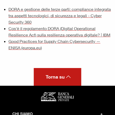
DORA e gestione delle terze parti: compliance integrata
tra aspetti tecnologici, di sicurezza e legali - Cyber
Security 360
Cos'è il regolamento DORA (Digital Operational
Resilience Act) sulla resilienza operativa digitale? | IBM
Good Practices for Supply Chain Cybersecurity —
ENISA (europa.eu)
Torna su
CHI SIAMO