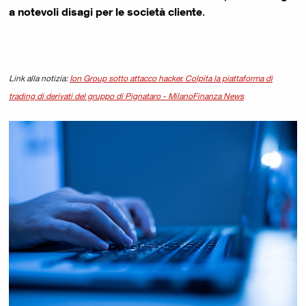
a notevoli disagi per le società cliente
.
Link alla notizia:
Ion Group sotto attacco hacker. Colpita la piattaforma di
trading di derivati del gruppo di Pignataro - MilanoFinanza News