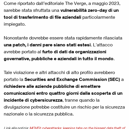
Come riportato dall’editoriale The Verge, a maggio 2023,
sarebbe stata sfruttata una
vulnerabilità zero-day di un
tool di trasferimento di file aziendali
particolarmente
impiegato.
Nonostante dovrebbe essere stata rapidamente rilasciata
una patch, i danni pare siano stati estesi
. L'attacco
avrebbe portato al
furto di dati da organizzazioni
governative, pubbliche e aziendali in tutto il mondo
.
Tale violazione e altri attacchi di alto profilo avrebbero
portato la
Securities and Exchange Commission (SEC)
a
richiedere alle aziende pubbliche di emettere
comunicazioni entro quattro giorni dalla scoperta di un
incidente di cybersicurezza
, tranne quando la
divulgazione potrebbe costituire un rischio per la sicurezza
nazionale o la sicurezza pubblica.
Link alla notizia:
MOVEit
cyberattacks: keeping tabs on the biggest data theft of