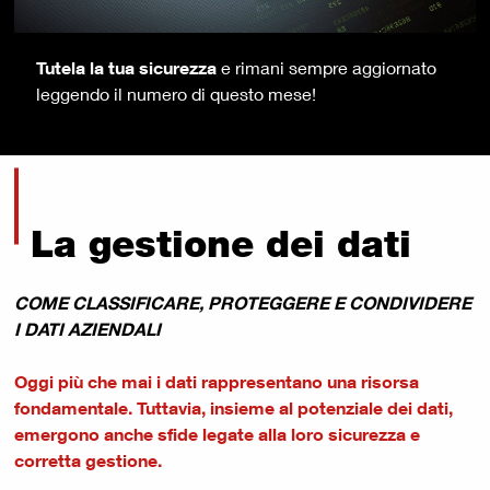
Tutela la tua sicurezza
e rimani sempre aggiornato
leggendo il numero di questo mese!
La gestione dei dati
COME CLASSIFICARE, PROTEGGERE E CONDIVIDERE
I DATI AZIENDALI
Oggi più che mai i dati rappresentano una risorsa
fondamentale. Tuttavia, insieme al potenziale dei dati,
emergono anche sfide legate alla loro sicurezza e
corretta gestione.