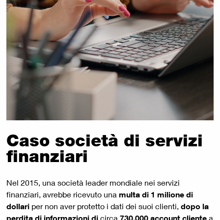
Caso società di servizi
finanziari
Nel 2015, una società leader mondiale nei servizi
finanziari, avrebbe ricevuto una
multa di 1 milione di
dollari
per non aver protetto i dati dei suoi clienti,
dopo la
perdita di informazioni di
circa
730.000 account cliente
a