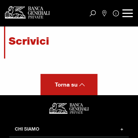
Vai al contenuto principale
Scrivici
Torna su
CHI SIAMO