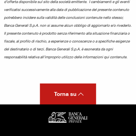
d’offerta disponibile sul sito della società emittente. I cambiamenti e gli eventi
verificatisi successivamente alla data di pubblicazione del presente contenuto
potrebbero incidere sulla validità delle conclusioni contenute nello stesso;
Banca Generali S.p.A. non si assume alcun obbligo di aggiornarlo e/o rivederlo.
Il presente contenuto è prodotto senza riferimento alla situazione finanziaria o
fiscale, al profilo di rischio, a esperienze o conoscenze o a specifiche esigenze
del destinatario o di terzi. Banca Generali S.p.A. è esonerata da ogni
responsabilità relativa all’improprio utilizzo delle informazioni qui contenute.
Torna su