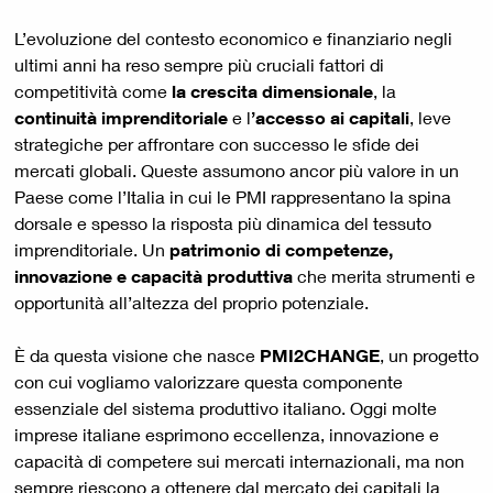
L’evoluzione del contesto economico e finanziario negli
ultimi anni ha reso sempre più cruciali fattori di
competitività come
la crescita dimensionale
, la
continuità imprenditoriale
e l
’accesso ai capitali
, leve
strategiche per affrontare con successo le sfide dei
mercati globali. Queste assumono ancor più valore in un
Paese come l’Italia in cui le PMI rappresentano la spina
dorsale e spesso la risposta più dinamica del tessuto
imprenditoriale. Un
patrimonio di competenze,
innovazione e capacità produttiva
che merita strumenti e
opportunità all’altezza del proprio potenziale.
È da questa visione che nasce
PMI2CHANGE
, un progetto
con cui vogliamo valorizzare questa componente
essenziale del sistema produttivo italiano. Oggi molte
imprese italiane esprimono eccellenza, innovazione e
capacità di competere sui mercati internazionali, ma non
sempre riescono a ottenere dal mercato dei capitali la