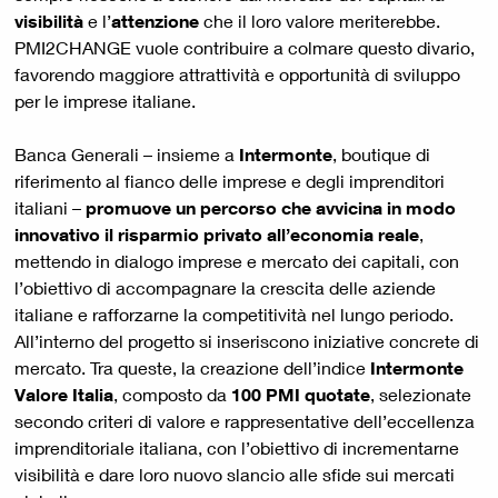
visibilità
e l’
attenzione
che il loro valore meriterebbe.
PMI2CHANGE vuole contribuire a colmare questo divario,
favorendo maggiore attrattività e opportunità di sviluppo
per le imprese italiane.
Banca Generali – insieme a
Intermonte
, boutique di
riferimento al fianco delle imprese e degli imprenditori
italiani –
promuove un percorso che avvicina in modo
innovativo il risparmio privato all’economia reale
,
mettendo in dialogo imprese e mercato dei capitali, con
l’obiettivo di accompagnare la crescita delle aziende
italiane e rafforzarne la competitività nel lungo periodo.
All’interno del progetto si inseriscono iniziative concrete di
mercato. Tra queste, la creazione dell’indice
Intermonte
Valore Italia
, composto da
100 PMI quotate
, selezionate
secondo criteri di valore e rappresentative dell’eccellenza
imprenditoriale italiana, con l’obiettivo di incrementarne
visibilità e dare loro nuovo slancio alle sfide sui mercati