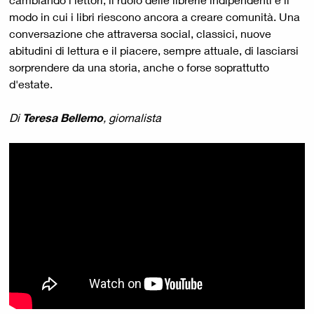
modo in cui i libri riescono ancora a creare comunità. Una
conversazione che attraversa social, classici, nuove
abitudini di lettura e il piacere, sempre attuale, di lasciarsi
sorprendere da una storia, anche o forse soprattutto
d'estate.
Di
Teresa Bellemo
, giornalista