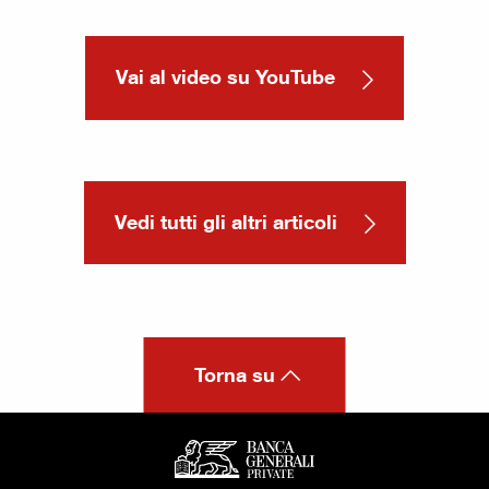
Vai al video su YouTube
Vedi tutti gli altri articoli
Torna su