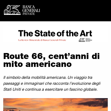
Banca Generali Private -
Vai al contenuto principale
Route 66, cent’anni di
mito americano
Il simbolo della mobilità americana. Un viaggio tra
paesaggi e immaginari che racconta l’evoluzione degli
Stati Uniti e continua a esercitare un fascino globale.