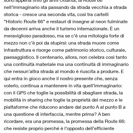
nell’immaginario sta passando da strada vecchia a strada
storica - cresce una seconda vita, così tra cartelli
“Historic Route 66” e restauri di insegne al neon fulminate
da decenni arriva anche il turismo internazionale. È un
meraviglioso paradosso, ma se c’è una mitologia forte di
mezzo non c’è poi da stupirsi: una strada muore come
infrastruttura e risorge come patrimonio storico, culturale,
paesaggistico. Il centenario, allora, non celebra così tanto
una continuità materiale ma una continuità di immaginario
che nessun’altra strada al mondo è riuscita a produrre. E
qui entra in gioco anche il nostro presente che, senza
volerlo, continua a mantenere in vita quell’immaginario:
con il GPS che toglie la possibilità di sbagliare strada, la
mobilità in sharing che toglie la proprietà del mezzo e le
piattaforme che riducono andare dal punto A al punto B a
una questione di interfaccia, mentre prima? A ben
ricordare, era una promessa, la promessa della Route 66:
che resiste proprio perché è l’opposto dell’efficiente