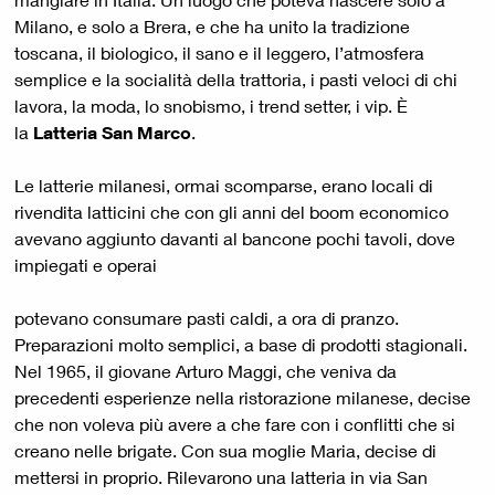
Milano, e solo a Brera, e che ha unito la tradizione
toscana, il biologico, il sano e il leggero, l’atmosfera
semplice e la socialità della trattoria, i pasti veloci di chi
lavora, la moda, lo snobismo, i trend setter, i vip. È
la
Latteria San Marco
.
Le latterie milanesi, ormai scomparse, erano locali di
rivendita latticini che con gli anni del boom economico
avevano aggiunto davanti al bancone pochi tavoli, dove
impiegati e operai
potevano consumare pasti caldi, a ora di pranzo.
Preparazioni molto semplici, a base di prodotti stagionali.
Nel 1965, il giovane Arturo Maggi, che veniva da
precedenti esperienze nella ristorazione milanese, decise
che non voleva più avere a che fare con i conflitti che si
creano nelle brigate. Con sua moglie Maria, decise di
mettersi in proprio. Rilevarono una latteria in via San