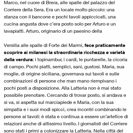
Marco, nel cuore di Brera, alle spalle del palazzo del
Corriere della Sera. Era un locale molto piccolo: una
stanza con il bancone e pochi tavoli appiccicati, una
cucina angusta dove c’era posto solo per Arturo e un
lavapiatti. Arturo, originario di un paesino della
Versilia alle spalle di Forte dei Marmi,
fece praticamente
scoprire ai milanesi la straordinaria ricchezza e varietà
della verdura
: i topinambur, i cardi, le puntarelle, la cicoria
di campo. Pochi piatti, semplici, sani, gustosi. Maria, sua
moglie, di origine siciliana, governava sui tavoli e sulle
combinazioni di persone che man mano riempivano i
pochi posti a disposizione. Alla Latteria non è mai stato
possibile prenotare. Cercando di trovar posto, si andava e
si va, si aspetta sul marciapiede e Maria, con la sua
simpatia e i suoi modi spicci, crea incontri combinando le
persone ai tavoli: è stata e continua a essere un’artefice di
relazioni anche di altissimo livello. I giornalisti del Corriere
sono stati i primi a colonizzare la Latteria. Nella città del