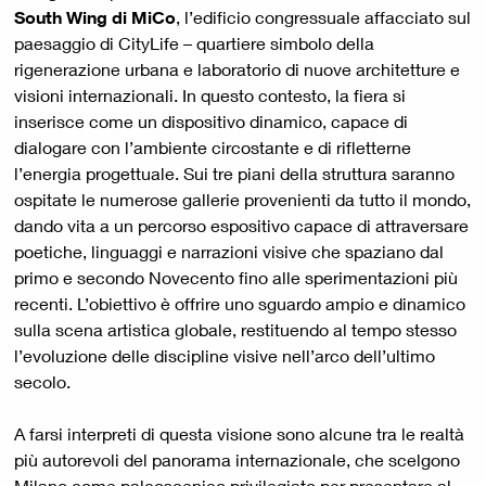
South Wing di MiCo
, l’edificio congressuale affacciato sul
paesaggio di CityLife – quartiere simbolo della
rigenerazione urbana e laboratorio di nuove architetture e
visioni internazionali. In questo contesto, la fiera si
inserisce come un dispositivo dinamico, capace di
dialogare con l’ambiente circostante e di rifletterne
l’energia progettuale. Sui tre piani della struttura saranno
ospitate le numerose gallerie provenienti da tutto il mondo,
dando vita a un percorso espositivo capace di attraversare
poetiche, linguaggi e narrazioni visive che spaziano dal
primo e secondo Novecento fino alle sperimentazioni più
recenti. L’obiettivo è offrire uno sguardo ampio e dinamico
sulla scena artistica globale, restituendo al tempo stesso
l’evoluzione delle discipline visive nell’arco dell’ultimo
secolo.
A farsi interpreti di questa visione sono alcune tra le realtà
più autorevoli del panorama internazionale, che scelgono
Milano come palcoscenico privilegiato per presentare al