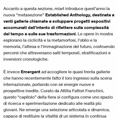
Accanto a questa sezione, miart introduce quest’anno la
nuova “metasezione”
Established Anthology, destinata a
venti gallerie chiamate a sviluppare progetti espositivi
accomunati dall’intento di riflettere sulla complessità
del tempo e sulle sue trasformazioni
. Le opere in mostra
esplorano la ciclicità e la metamorfosi, l’oblio e la
memoria, l’attesa e l’immaginazione del futuro, costruendo
percorsi che attraversano salti temporali, stratificazioni e
inversioni cronologiche.
È invece
Emergent
ad accogliere le quasi trenta gallerie
che hanno recentemente fatto il loro ingresso sulla scena
internazionale, portando con sé energie nuove e
prospettive inedite. Curato da Attilia Fattori Franchini,
questo “capitolo” della fiera si configura come uno spazio
di ricerca e sperimentazione dedicato alle realtà più
giovani. Ne emerge una selezione articolata e dinamica,
capace di restituire la vitalità di un sistema in continua