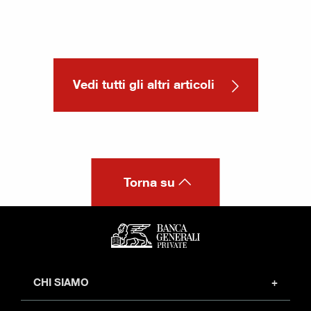
Vedi tutti gli altri articoli
Torna su
CHI SIAMO
Profilo