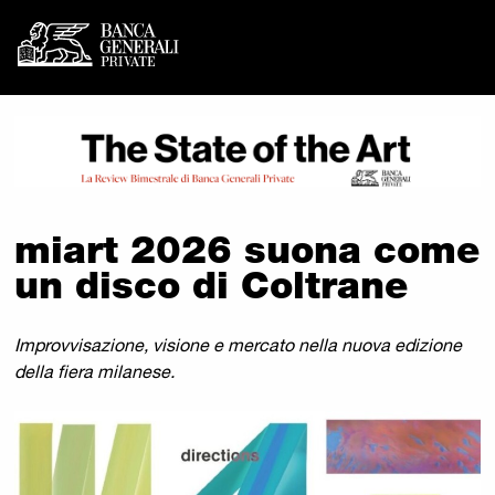
Banca Generali Private -
Vai al contenuto principale
miart 2026 suona come
un disco di Coltrane
Improvvisazione, visione e mercato nella nuova edizione
della fiera milanese.