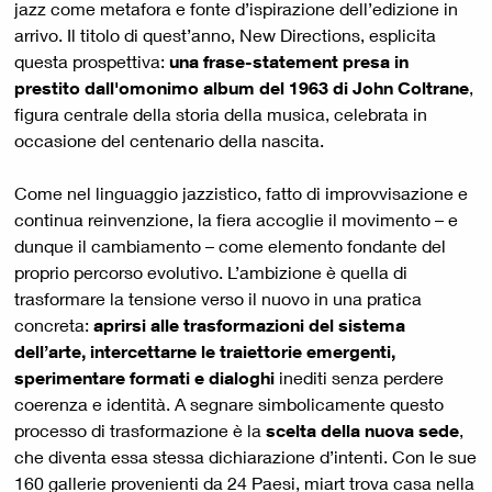
jazz come metafora e fonte d’ispirazione dell’edizione in
arrivo. Il titolo di quest’anno, New Directions, esplicita
questa prospettiva:
una frase-statement presa in
prestito dall'omonimo album del 1963 di John Coltrane
,
figura centrale della storia della musica, celebrata in
occasione del centenario della nascita.
Come nel linguaggio jazzistico, fatto di improvvisazione e
continua reinvenzione, la fiera accoglie il movimento – e
dunque il cambiamento – come elemento fondante del
proprio percorso evolutivo. L’ambizione è quella di
trasformare la tensione verso il nuovo in una pratica
concreta:
aprirsi alle trasformazioni del sistema
dell’arte, intercettarne le traiettorie emergenti,
sperimentare formati e dialoghi
inediti senza perdere
coerenza e identità. A segnare simbolicamente questo
processo di trasformazione è la
scelta della nuova sede
,
che diventa essa stessa dichiarazione d’intenti. Con le sue
160 gallerie provenienti da 24 Paesi, miart trova casa nella