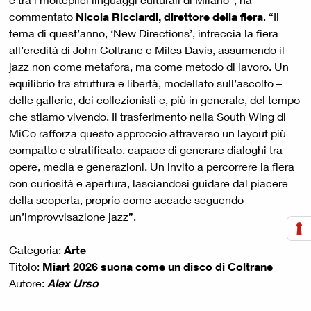
commentato
Nicola Ricciardi, direttore della fiera
. “Il
tema di quest’anno, ‘New Directions’, intreccia la fiera
all’eredità di John Coltrane e Miles Davis, assumendo il
jazz non come metafora, ma come metodo di lavoro. Un
equilibrio tra struttura e libertà, modellato sull’ascolto –
delle gallerie, dei collezionisti e, più in generale, del tempo
che stiamo vivendo. Il trasferimento nella South Wing di
MiCo rafforza questo approccio attraverso un layout più
compatto e stratificato, capace di generare dialoghi tra
opere, media e generazioni. Un invito a percorrere la fiera
con curiosità e apertura, lasciandosi guidare dal piacere
della scoperta, proprio come accade seguendo
un’improvvisazione jazz”.
Categoria:
Arte
Titolo:
Miart 2026 suona come un disco di Coltrane
Autore:
Alex Urso