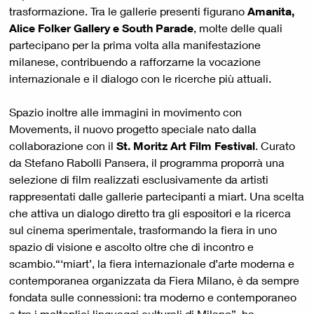
trasformazione. Tra le gallerie presenti figurano
Amanita,
Alice Folker Gallery e South Parade
, molte delle quali
partecipano per la prima volta alla manifestazione
milanese, contribuendo a rafforzarne la vocazione
internazionale e il dialogo con le ricerche più attuali.
Spazio inoltre alle immagini in movimento con
Movements, il nuovo progetto speciale nato dalla
collaborazione con il
St. Moritz Art Film Festival
. Curato
da Stefano Rabolli Pansera, il programma proporrà una
selezione di film realizzati esclusivamente da artisti
rappresentati dalle gallerie partecipanti a miart. Una scelta
che attiva un dialogo diretto tra gli espositori e la ricerca
sul cinema sperimentale, trasformando la fiera in uno
spazio di visione e ascolto oltre che di incontro e
scambio.“‘miart’, la fiera internazionale d’arte moderna e
contemporanea organizzata da Fiera Milano, è da sempre
fondata sulle connessioni: tra moderno e contemporaneo
e tra i molteplici linguaggi culturali di Milano”, ha