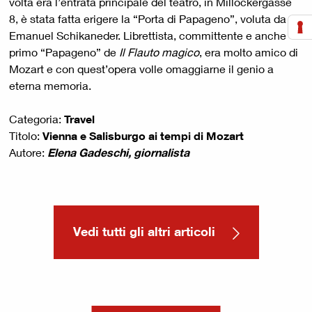
volta era l’entrata principale del teatro, in Millöckergasse
8, è stata fatta erigere la “Porta di Papageno”, voluta da
Emanuel Schikaneder. Librettista, committente e anche
primo “Papageno” de
Il Flauto magico
, era molto amico di
Mozart e con quest’opera volle omaggiarne il genio a
eterna memoria.
Categoria:
Travel
Titolo:
Vienna e Salisburgo ai tempi di Mozart
Autore:
Elena Gadeschi, giornalista
Vedi tutti gli altri articoli