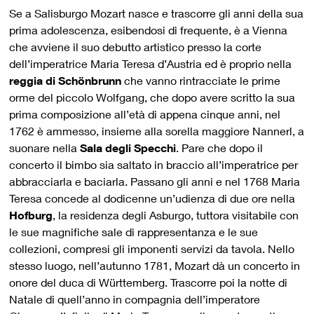
Se a Salisburgo Mozart nasce e trascorre gli anni della sua
prima adolescenza, esibendosi di frequente, è a Vienna
che avviene il suo debutto artistico presso la corte
dell’imperatrice Maria Teresa d’Austria ed è proprio nella
reggia di
Schönbrunn
che vanno rintracciate le prime
orme del piccolo Wolfgang, che dopo avere scritto la sua
prima composizione all’età di appena cinque anni, nel
1762 è ammesso, insieme alla sorella maggiore Nannerl, a
suonare nella
Sala degli Specchi
. Pare che dopo il
concerto il bimbo sia saltato in braccio all’imperatrice per
abbracciarla e baciarla. Passano gli anni e nel 1768 Maria
Teresa concede al dodicenne un’udienza di due ore nella
Hofburg
, la residenza degli Asburgo, tuttora visitabile con
le sue magnifiche sale di rappresentanza e le sue
collezioni, compresi gli imponenti servizi da tavola. Nello
stesso luogo, nell’autunno 1781, Mozart dà un concerto in
onore del duca di Württemberg. Trascorre poi la notte di
Natale di quell’anno in compagnia dell’imperatore