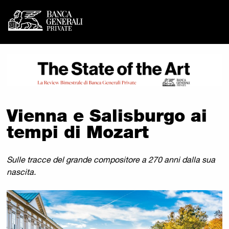
Banca Generali Private - 
Vai al contenuto principale
Vienna e Salisburgo ai
tempi di Mozart
Sulle tracce del grande compositore a 270 anni dalla sua
nascita.