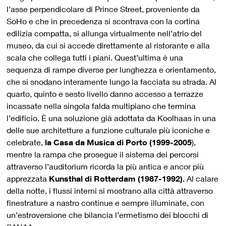
l’asse perpendicolare di Prince Street, proveniente da
SoHo e che in precedenza si scontrava con la cortina
edilizia compatta, si allunga virtualmente nell’atrio del
museo, da cui si accede direttamente al ristorante e alla
scala che collega tutti i piani. Quest’ultima è una
sequenza di rampe diverse per lunghezza e orientamento,
che si snodano interamente lungo la facciata su strada. Al
quarto, quinto e sesto livello danno accesso a terrazze
incassate nella singola falda multipiano che termina
l’edificio. È una soluzione già adottata da Koolhaas in una
delle sue architetture a funzione culturale più iconiche e
celebrate,
la Casa da Musica di Porto (1999-2005
),
mentre la rampa che prosegue il sistema dei percorsi
attraverso l’auditorium ricorda la più antica e ancor più
apprezzata
Kunsthal di Rotterdam (1987-1992)
. Al calare
della notte, i flussi interni si mostrano alla città attraverso
finestrature a nastro continue e sempre illuminate, con
un’estroversione che bilancia l’ermetismo dei blocchi di