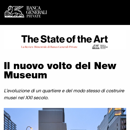
Banca Generali Private -
Vai al contenuto principale
Il nuovo volto del New
Museum
L’evoluzione di un quartiere e del modo stesso di costruire
musei nel XXI secolo.