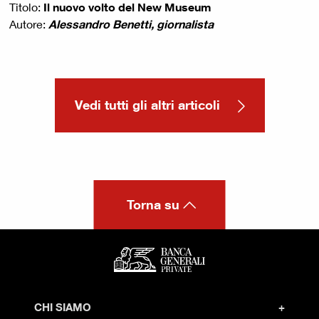
Titolo:
Il nuovo volto del New Museum
Autore:
Alessandro Benetti, giornalista
Vedi tutti gli altri articoli
Torna su
CHI SIAMO