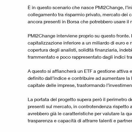
È in questo scenario che nasce PMI2Change, l’iniz
collegamento tra risparmio privato, mercato dei ca
ancora presenti in Borsa che potrebbero usare il 
PMI2Change interviene proprio su questo fronte. Il
capitalizzazione inferiore a un miliardo di euro e 
copertura degli analisti, solidità finanziaria, in
frammentato e poco rappresentato dagli indici tra
A questo si affiancherà un ETF a gestione attiva e
definito dall’indice e contribuire ad aumentare la 
capitale delle imprese, trasformando l’investimen
La portata del progetto supera però il perimetro de
presenti sul mercato, in controtendenza rispetto 
avrebbero già le caratteristiche per valutare la 
trasparenza e capacità di attrarre talenti e partner 