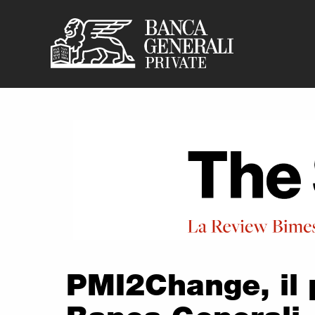
Banca Generali Pr
Vai al contenuto principale
PMI2Change, il 