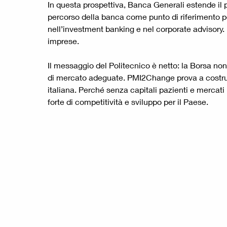
In questa prospettiva, Banca Generali estende il 
percorso della banca come punto di riferimento pe
nell’investment banking e nel corporate advisory. 
imprese.
Il messaggio del Politecnico è netto: la Borsa non
di mercato adeguate. PMI2Change prova a costruir
italiana. Perché senza capitali pazienti e mercati
forte di competitività e sviluppo per il Paese.