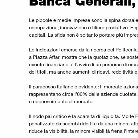
Banca Generali, 
Le piccole e medie imprese sono la spina dorsale d
occupazione, innovazione e filiere produttive. Epp
capitali. La sfida non è soltanto portare più imprese
Le indicazioni emerse dalla ricerca del Politecnic
a Piazza Affari mostra che la quotazione, se soste
evento finanziario: è l’avvio di un percorso di cr
dei titoli, ma anche aumenti di ricavi, redditività
Il paradosso italiano è evidente: il mercato aziona
rappresentano circa l’80% delle aziende quotate,
e riconoscimento di mercato.
Il nodo più critico è la scarsità di liquidità. Mol
penalizzate da scambi ridotti e da una minore atten
riduce la visibilità, la minore visibilità frena l’i