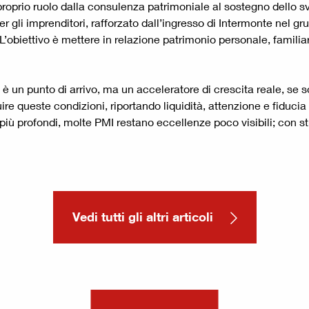
proprio ruolo dalla consulenza patrimoniale al sostegno dello 
r gli imprenditori, rafforzato dall’ingresso di Intermonte nel 
L’obiettivo è mettere in relazione patrimonio personale, familiar
 è un punto di arrivo, ma un acceleratore di crescita reale, se 
e queste condizioni, riportando liquidità, attenzione e fiduc
 più profondi, molte PMI restano eccellenze poco visibili; con 
Vedi tutti gli altri articoli