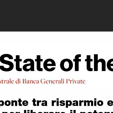
ivate - PMI2Chang
ponte tra risparmio e