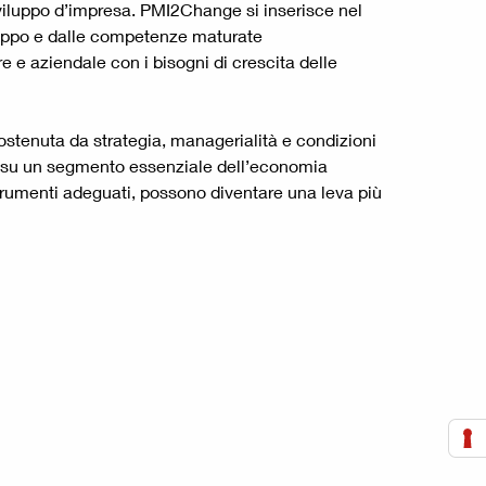
sviluppo d’impresa. PMI2Change si inserisce nel
gruppo e dalle competenze maturate
e e aziendale con i bisogni di crescita delle
sostenuta da strategia, managerialità e condizioni
ia su un segmento essenziale dell’economia
strumenti adeguati, possono diventare una leva più