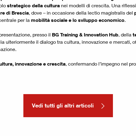
uolo
strategico della cultura
nei modelli di crescita. Una rifles
re di Brescia
, dove – in occasione della lectio magistralis del
centrale per la
mobilità sociale e lo sviluppo economico
.
 presentazione, presso il
BG Training & Innovation Hub
, della
t
ia ulteriormente il dialogo tra cultura, innovazione e mercati, o
rmazione.
ultura, innovazione e crescita
, confermando l’impegno nel pro
Vedi tutti gli altri articoli