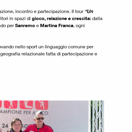
azione, incontro e partecipazione. Il tour
“Un
tori in spazi di
gioco, relazione e crescita:
dalla
ndo per
Sanremo
e
Martina Franca
, ogni
trovando nello sport un linguaggio comune per
geografia relazionale fatta di partecipazione e