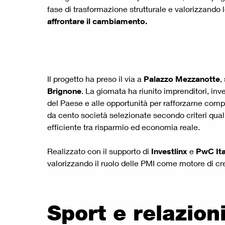
fase di trasformazione strutturale e valorizzando 
affrontare il cambiamento.
Il progetto ha preso il via a
Palazzo Mezzanotte
,
Brignone
. La giornata ha riunito imprenditori, i
del Paese e alle opportunità per rafforzarne compet
da cento società selezionate secondo criteri quali
efficiente tra risparmio ed economia reale.
Realizzato con il supporto di
Investlinx
e
PwC Ita
valorizzando il ruolo delle PMI come motore di c
Sport e relazion