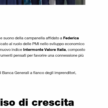
ale suono della campanella affidato a
Federica
dicato al ruolo delle PMI nello sviluppo economico
l nuovo indice
Intermonte Valore Italia
, composto
strumenti pensati per favorire una connessione più
 Banca Generali a fianco degli imprenditori,
iso di crescita