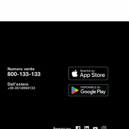
Numero verde
800-133-133
Dall'estero
+39-0514994133
Seguici su: