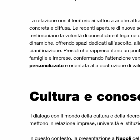
La relazione con il territorio si rafforza anche at
concreta e diffusa. Le recenti aperture di nuove s
testimoniano la volontà di consolidare il legame 
dinamiche, offrendo spazi dedicati all’ascolto, al
pianificazione. Presidi che rappresentano un punt
famiglie e imprese, confermando l’attenzione ve
personalizzata
e orientata alla costruzione di val
Cultura e conos
Il dialogo con il mondo della cultura e della ric
mettono in relazione imprese, università e istitu
In questo contesto, la presentazione a
Napoli
de