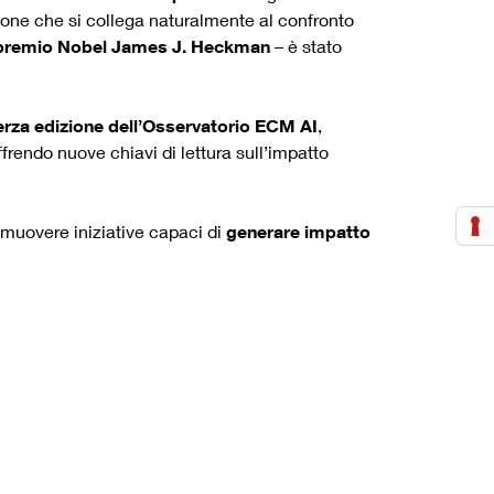
sione che si collega naturalmente al confronto
premio Nobel
James J. Heckman
– è stato
erza edizione dell’Osservatorio ECM AI
,
ffrendo nuove chiavi di lettura sull’impatto
muovere iniziative capaci di
generare impatto