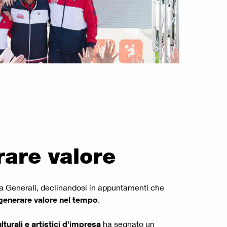
rare valore
nca Generali, declinandosi in appuntamenti che
generare valore nel tempo
.
urali e artistici d’impresa
ha segnato un