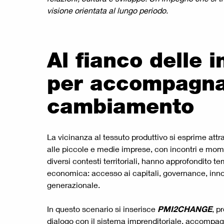
visione orientata al lungo periodo.
Al fianco delle 
per accompagnar
cambiamento
La vicinanza al tessuto produttivo si esprime attr
alle piccole e medie imprese, con incontri e mome
diversi contesti territoriali, hanno approfondito te
economica: accesso ai capitali, governance, inno
generazionale.
In questo scenario si inserisce
PMI2CHANGE
, p
dialogo con il sistema imprenditoriale, accompa