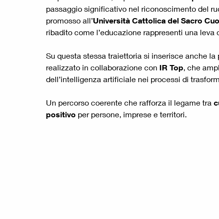
passaggio significativo nel riconoscimento del r
promosso all’
Università Cattolica del Sacro Cuo
ribadito come l’educazione rappresenti una leva 
Su questa stessa traiettoria si inserisce anche la
realizzato in collaborazione con
IR Top
, che ampl
dell’intelligenza artificiale nei processi di trasfo
Un percorso coerente che rafforza il legame tra
c
positivo
per persone, imprese e territori.