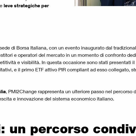
le
leve strategiche per
 sede di Borsa Italiana, con un evento inaugurato dal tradizion
nvestitori e operatori del mercato in un momento di confronto de
itività e visibilità. In questa occasione sono stati presentati i
tativi, e il primo ETF attivo PIR compliant ad esso collegato, 
lia
, PMI2Change rappresenta un ulteriore passo nel percorso di
rescita e innovazione del sistema economico italiano.
i: un percorso condiv