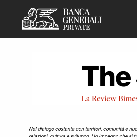
Banca Generali P
Vai al contenuto principale
Nel dialogo costante con territori, comunità e nuo
relazioni, cultura e sviluppo. Un impegno che si 