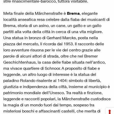
stile rinascimentale-barocco, tuttora visitabile.
Meta finale della Märchenstraße è
Brema
, elegante
località anseatica resa celebre dalla fiaba dei musicanti di
Brema, storia di un asino, un cane, un gatto e un gallo
partiti alla volta della città in cerca di una vita migliore.
Una statua in bronzo di Gerhard Marcks, posta nella
piazza del mercato, li ricorda dal 1953. Il racconto delle
loro avventure risuona per le vie del centro grazie alle
parole di alcuni attori di strada, oltre che nel Bremer
Geschichtenhaus, la casa delle fiabe situata nell’antico,
ma vivace quartiere di Schnoor. A proposito di fiabe e
leggende, un altro luogo di interesse è la statua del
paladino Rolando risalente al 1404: simbolo di libertà,
giustizia e indipendenza della città, insieme al municipio è
patrimonio mondiale dell’Unesco. Tra realtà e finzione,
leggende e racconti popolari, la Märchenstraße custodisce
la magia di un mondo fuori dal tempo, sospeso tra
misteriosi boschi e affascinanti castelli, che merita di