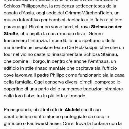
Schloss Philippsruhe, la residenza settecentesca della
casata d'Assia, oggi sede del GrimmsMärchenReich, un
museo interattivo per bambini dedicato alle fiabe e ai loro
personaggi. Risalendo verso nord, si trova
Steinau an der
Straße
, che ospita la casa-museo dove i Grimm
trascorsero l’infanzia. Imperdibile uno spettacolo delle
marionette nel secolare teatro Die Holzköppe, oltre che un
tour nel vicino castello rinascimentale Schloss Stainau,
che domina il borgo. In centro c’è anche l’Amthaus, un
edificio in stile rinascimentale che ospitava sia l’ufficio
dove lavorava il padre Philipp come funzionario sia la casa
della famiglia. Oggi conserva diversi cimeli, comprese le
copertine di una parte delle numerose traduzioni straniere
delle loro fiabe, tra le più lette al mondo.
Proseguendo, ci si imbatte in
Alsfeld
con il suo
caratteristico centro storico punteggiato da case in
graticcio o Fachwerkhäuser. Qui si trova la fontana con la