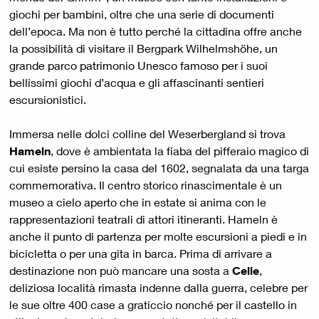
giochi per bambini, oltre che una serie di documenti
dell’epoca. Ma non è tutto perché la cittadina offre anche
la possibilità di visitare il Bergpark Wilhelmshöhe, un
grande parco patrimonio Unesco famoso per i suoi
bellissimi giochi d’acqua e gli affascinanti sentieri
escursionistici.
Immersa nelle dolci colline del Weserbergland si trova
Hameln
, dove è ambientata la fiaba del pifferaio magico di
cui esiste persino la casa del 1602, segnalata da una targa
commemorativa. Il centro storico rinascimentale è un
museo a cielo aperto che in estate si anima con le
rappresentazioni teatrali di attori itineranti. Hameln è
anche il punto di partenza per molte escursioni a piedi e in
bicicletta o per una gita in barca. Prima di arrivare a
destinazione non può mancare una sosta a
Celle
,
deliziosa località rimasta indenne dalla guerra, celebre per
le sue oltre 400 case a graticcio nonché per il castello in