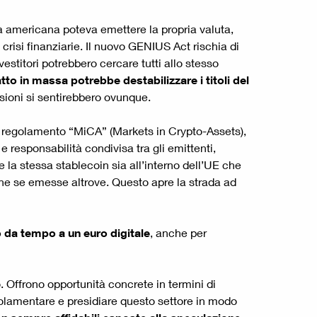
a americana poteva emettere la propria valuta,
crisi finanziarie. Il nuovo GENIUS Act rischia di
vestitori potrebbero cercare tutti allo stesso
tto in massa potrebbe destabilizzare i titoli del
sioni si sentirebbero ovunque.
il regolamento “MiCA” (Markets in Crypto-Assets),
responsabilità condivisa tra gli emittenti,
 la stessa stablecoin sia all’interno dell’UE che
che se emesse altrove. Questo apre la strada ad
 da tempo a un euro digitale
, anche per
. Offrono opportunità concrete in termini di
egolamentare e presidiare questo settore in modo