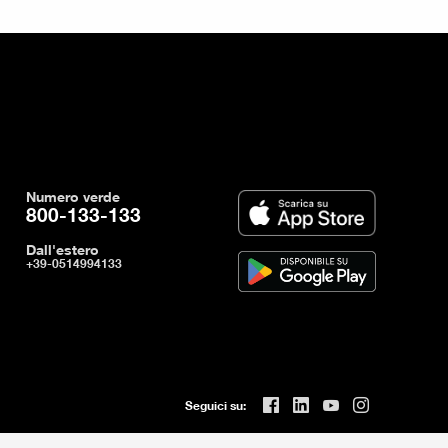
Numero verde
800-133-133
Dall'estero
+39-0514994133
Seguici su: