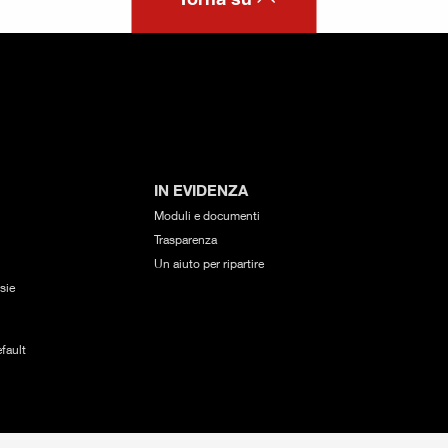
IN EVIDENZA
Moduli e documenti
Trasparenza
Un aiuto per ripartire
sie
fault