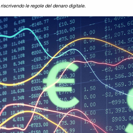
 riscrivendo le regole del denaro digitale.