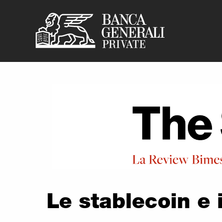
Banca Generali Pr
Vai al contenuto principale
Le stablecoin e i