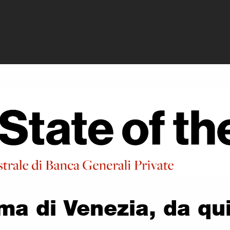
rivate - Mostra d
a di Venezia, da qui 