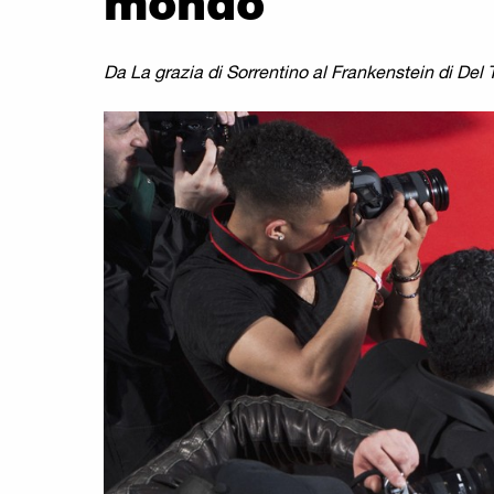
mondo
Da La grazia di Sorrentino al Frankenstein di D