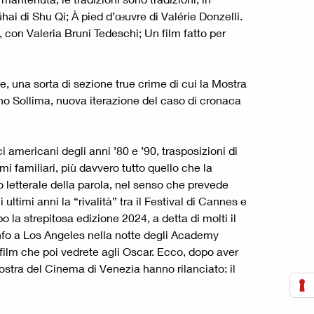
i di Shu Qi; À pied d’œuvre di Valérie Donzelli.
 con Valeria Bruni Tedeschi; Un film fatto per
e, una sorta di sezione true crime di cui la Mostra
no Sollima, nuova iterazione del caso di cronaca
ci americani degli anni ’80 e ’90, trasposizioni di
mi familiari, più davvero tutto quello che la
 letterale della parola, nel senso che prevede
 ultimi anni la “rivalità” tra il Festival di Cannes e
o la strepitosa edizione 2024, a detta di molti il
onfo a Los Angeles nella notte degli Academy
film che poi vedrete agli Oscar. Ecco, dopo aver
ostra del Cinema di Venezia hanno rilanciato: il