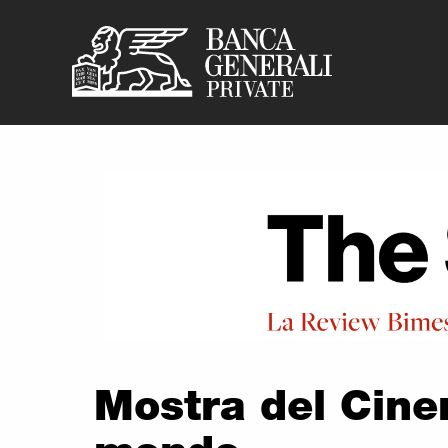
Banca Generali P
Vai al contenuto principale
Mostra del Cinem