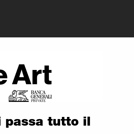
el Cinema di Ven
passa tutto il