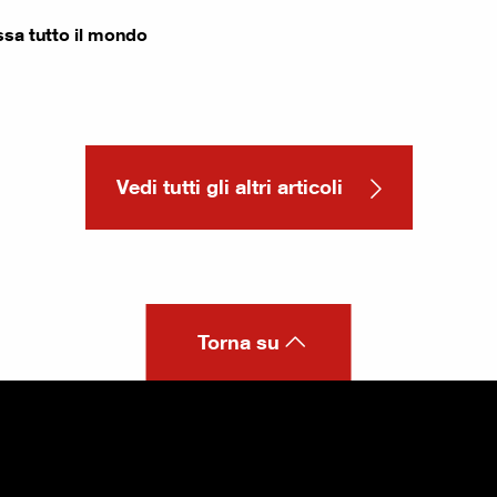
ssa tutto il mondo
Vedi tutti gli altri articoli
Torna su