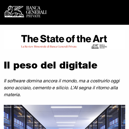
Banca Generali Private - I
Vai al contenuto principale
Il peso del digitale
Il software domina ancora il mondo, ma a costruirlo oggi
sono acciaio, cemento e silicio. L’AI segna il ritorno alla
materia.