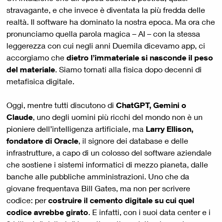
stravagante, e che invece è diventata la più fredda delle
realtà. Il software ha dominato la nostra epoca. Ma ora che
pronunciamo quella parola magica – AI – con la stessa
leggerezza con cui negli anni Duemila dicevamo app, ci
accorgiamo che
dietro l’immateriale si nasconde il peso
del materiale
. Siamo tornati alla fisica dopo decenni di
metafisica digitale.
Oggi, mentre tutti discutono di
ChatGPT, Gemini o
Claude
, uno degli uomini più ricchi del mondo non è un
pioniere dell’intelligenza artificiale, ma
Larry Ellison,
fondatore di Oracle
, il signore dei database e delle
infrastrutture, a capo di un colosso del software aziendale
che sostiene i sistemi informatici di mezzo pianeta, dalle
banche alle pubbliche amministrazioni. Uno che da
giovane frequentava Bill Gates, ma non per scrivere
codice: per
costruire il cemento digitale su cui quel
codice avrebbe girato
. E infatti, con i suoi data center e i