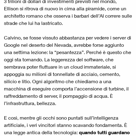
3 trilioni di dollari di investimenti previsti nel mondo,
Ellison si ritrova di nuovo in cima alla piramide, come un
architetto romano che osserva i barbari dell’AI correre sulle
strade che lui ha lastricato.
Calvino, se fosse vissuto abbastanza per vedere i server di
Google nel deserto del Nevada, avrebbe forse aggiunto
una settima lezione: la “pesantezza”. Perché è questo che
oggi sta tornando. La leggerezza del software, che
sembrava poter fluttuare in un cloud immateriale, si
appoggia su milioni di tonnellate di acciaio, cemento,
silicio e litio. Ogni algoritmo che chiediamo a una
macchina di eseguire comporta l’accensione di turbine, il
raffreddamento di server, il pompaggio di acqua. È
l’infrastruttura, bellezza.
E così, mentre gli occhi sono puntati sull’intelligenza
artificiale, i veri vincitori stanno scavando fondamenta. È
una legge antica della tecnologia:
quando tutti guardano