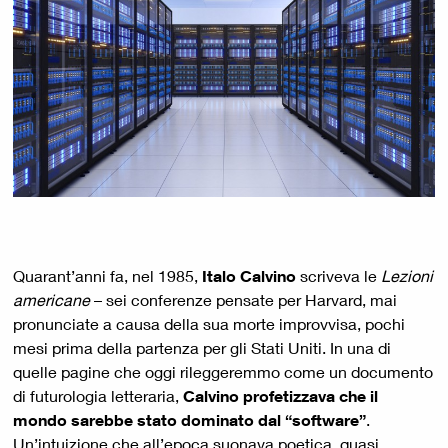
Quarant’anni fa, nel 1985,
Italo Calvino
scriveva le
Lezioni
americane
– sei conferenze pensate per Harvard, mai
pronunciate a causa della sua morte improvvisa, pochi
mesi prima della partenza per gli Stati Uniti. In una di
quelle pagine che oggi rileggeremmo come un documento
di futurologia letteraria,
Calvino profetizzava che il
mondo sarebbe stato dominato dal “software”
.
Un’intuizione che all’epoca suonava poetica, quasi