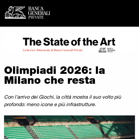
Banca Generali Private -
Vai al contenuto principale
Olimpiadi 2026: la
Milano che resta
Con l’arrivo dei Giochi, la città mostra il suo volto più
profondo: meno icone e più infrastrutture.