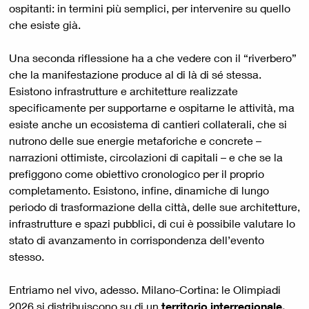
ospitanti: in termini più semplici, per intervenire su quello
che esiste già.
Una seconda riflessione ha a che vedere con il “riverbero”
che la manifestazione produce al di là di sé stessa.
Esistono infrastrutture e architetture realizzate
specificamente per supportarne e ospitarne le attività, ma
esiste anche un ecosistema di cantieri collaterali, che si
nutrono delle sue energie metaforiche e concrete –
narrazioni ottimiste, circolazioni di capitali – e che se la
prefiggono come obiettivo cronologico per il proprio
completamento. Esistono, infine, dinamiche di lungo
periodo di trasformazione della città, delle sue architetture,
infrastrutture e spazi pubblici, di cui è possibile valutare lo
stato di avanzamento in corrispondenza dell’evento
stesso.
Entriamo nel vivo, adesso. Milano-Cortina: le Olimpiadi
2026 si distribuiscono su di un
territorio interregionale,