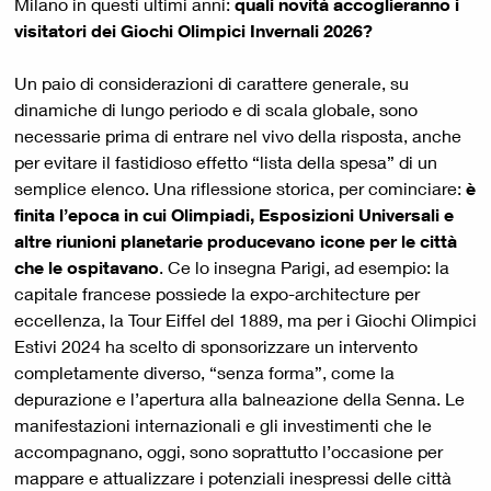
Milano in questi ultimi anni:
quali novità accoglieranno i
visitatori dei Giochi Olimpici Invernali 2026?
Un paio di considerazioni di carattere generale, su
dinamiche di lungo periodo e di scala globale, sono
necessarie prima di entrare nel vivo della risposta, anche
per evitare il fastidioso effetto “lista della spesa” di un
semplice elenco. Una riflessione storica, per cominciare:
è
finita l’epoca in cui Olimpiadi, Esposizioni Universali e
altre riunioni planetarie producevano icone per le città
che le ospitavano
. Ce lo insegna Parigi, ad esempio: la
capitale francese possiede la expo-architecture per
eccellenza, la Tour Eiffel del 1889, ma per i Giochi Olimpici
Estivi 2024 ha scelto di sponsorizzare un intervento
completamente diverso, “senza forma”, come la
depurazione e l’apertura alla balneazione della Senna. Le
manifestazioni internazionali e gli investimenti che le
accompagnano, oggi, sono soprattutto l’occasione per
mappare e attualizzare i potenziali inespressi delle città