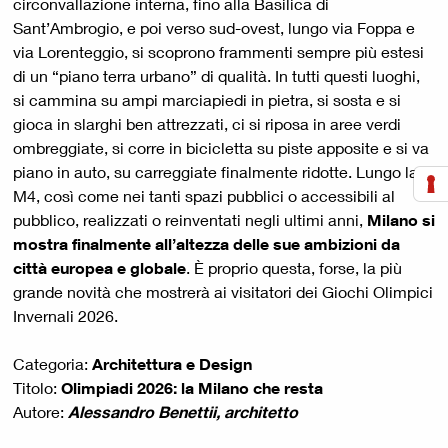
circonvallazione interna, fino alla Basilica di
Sant’Ambrogio, e poi verso sud-ovest, lungo via Foppa e
via Lorenteggio, si scoprono frammenti sempre più estesi
di un “piano terra urbano” di qualità. In tutti questi luoghi,
si cammina su ampi marciapiedi in pietra, si sosta e si
gioca in slarghi ben attrezzati, ci si riposa in aree verdi
ombreggiate, si corre in bicicletta su piste apposite e si va
piano in auto, su carreggiate finalmente ridotte. Lungo la
M4, così come nei tanti spazi pubblici o accessibili al
pubblico, realizzati o reinventati negli ultimi anni,
Milano si
mostra finalmente all’altezza delle sue ambizioni da
città europea e globale
. È proprio questa, forse, la più
grande novità che mostrerà ai visitatori dei Giochi Olimpici
Invernali 2026.
Categoria:
Architettura e Design
Titolo:
Olimpiadi 2026: la Milano che resta
Autore:
Alessandro Benettii, architetto