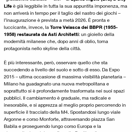
Life
è già leggibile in tutta la sua appuntita imponenza, ma
non arriverà in tempo per il taglio del nastro dei giochi –
l’inaugurazione è prevista a metà 2026. È pronta e
luccicante, invece, la
Torre Velasca dei BBPR (1955-
1958) restaurata da Asti Architetti
: un gioiello della
modernità milanese che, dopo anni di oblio, torna
protagonista nello skyline della città.
È più interessante, però, osservare quello che sta
succedendo a livello del suolo e sotto di esso. Da Expo
2015 – ultima occasione di massima visibilità planetaria –
Milano ha guadagnato una nuova metropolitana e
soprattutto si è profondamente trasformata nei suoi spazi
pubblici. Il cambiamento è graduale, ma radicale e
inesorabile, e si apprezza al meglio proprio percorrendo in
superficie il tracciato della M4. Spostandosi lungo viale
Argonne e corso Monforte, attraversando piazza San
Babila e proseguendo lungo corso Europa e la