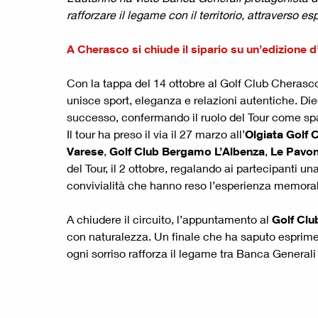
rafforzare il legame con il territorio, attraverso
A Cherasco si chiude il sipario su un’edizione d’
Con la tappa del 14 ottobre al Golf Club Cherasco
unisce sport, eleganza e relazioni autentiche. Di
successo, confermando il ruolo del Tour come spaz
Il tour ha preso il via il 27 marzo all’
Olgiata Golf 
Varese
,
Golf Club Bergamo L’Albenza
,
Le Pavon
del Tour, il 2 ottobre, regalando ai partecipanti
convivialità che hanno reso l’esperienza memorab
A chiudere il circuito, l’appuntamento al
Golf Clu
con naturalezza. Un finale che ha saputo esprimer
ogni sorriso rafforza il legame tra Banca Generali e