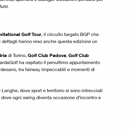
turo.
vitational Golf Tour
, il circuito targato BGP che
ei dettagli hanno reso anche questa edizione un
ria
di Torino,
Golf Club Padova
,
Golf Club
GardaGolf ha ospitato il penultimo appuntamento
ardesano, tra fairway impeccabili e momenti di
Langhe, dove sport e territorio si sono intrecciati
à, dove ogni swing diventa occasione d’incontro e