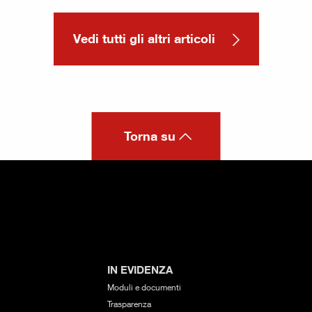
Vedi tutti gli altri articoli
Torna su
IN EVIDENZA
Moduli e documenti
Trasparenza