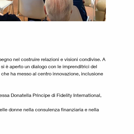
gno nel costruire relazioni e visioni condivise. A
i è aperto un dialogo con le imprenditrici del
nto che ha messo al centro innovazione, inclusione
sa Donatella Principe di Fidelity International,
delle donne nella consulenza finanziaria e nella