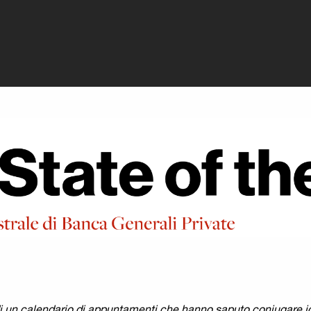
rivate - Eventi B
i un calendario di appuntamenti che hanno saputo coniugare id