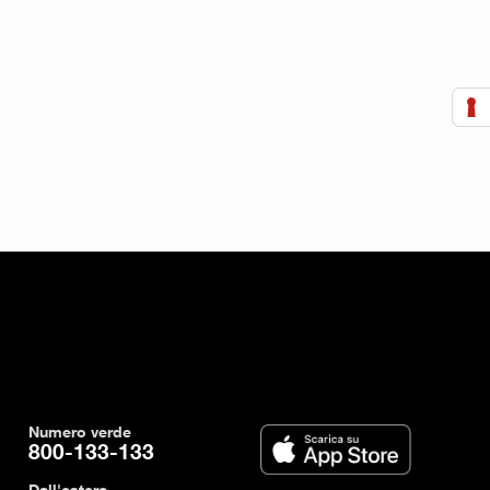
Numero verde
800-133-133
Dall'estero