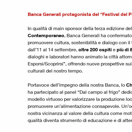
Banca Generali protagonista del “Festival de
In qualità di main sponsor della terza edizione de
Contemporaneo
, Banca Generali ha confermato 
promuovere cultura, sostenibilità e dialogo con il 
dall’11 al 14 settembre,
oltre 200 ospiti
e
più di
dialoghi e laboratori hanno animato la città attor
Esporsi/Scoprirsi”, offrendo nuove prospettive su
culturali del nostro tempo.
Portavoce dell’impegno della nostra Banca, lo
Ch
ha partecipato al panel “Dal campo al frigo” dedic
modello virtuoso per valorizzare la produzione loca
promuovere un’alimentazione consapevole. Un’oc
nostra vicinanza al valore della cultura come moto
qualità diventa strumento di educazione e di atten