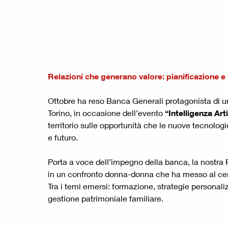
Relazioni che generano valore: pianificazione e
Ottobre ha reso Banca Generali protagonista di un
Torino, in occasione dell’evento
“Intelligenza Art
territorio sulle opportunità che le nuove tecnolog
e futuro.
Porta a voce dell’impegno della banca, la nostra 
in un confronto donna-donna che ha messo al cent
Tra i temi emersi: formazione, strategie personali
gestione patrimoniale familiare.