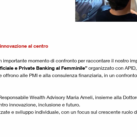
 innovazione al centro
 importante momento di confronto per raccontare il nostro impe
ificiale e Private Banking al Femminile”
organizzato con APID, s
ie offrono alle PMI e alla consulenza finanziaria, in un confro
Responsabile Wealth Advisory Maria Ameli, insieme alla Dottores
ro innovazione, inclusione e futuro.
zzate e sviluppo individuale, con un focus sul crescente ruolo 