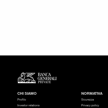
CHI SIAMO
NORMATIVA
Profilo
Sicurezza
Investor relations
Privacy policy