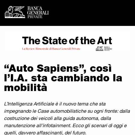
Banca Generali Private -
Vai al contenuto principale
“Auto Sapiens”, così
l’I.A. sta cambiando la
mobilità
L’Intelligenza Artificiale è il nuovo tema che sta
impegnando le Case automobilistiche su ogni fronte: dalla
costruzione dei veicoli alla guida autonoma, dalla
manutenzione all’infotainment. Ecco gli scenari di oggi e
quelli, davvero affascinanti, del futuro.