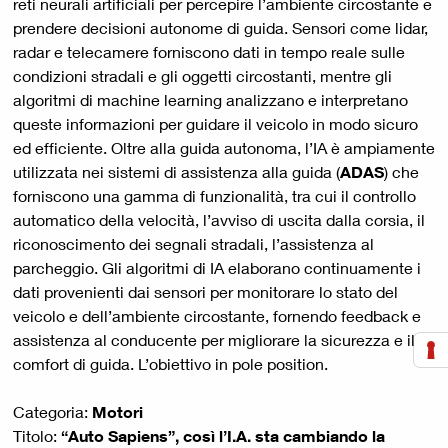
reti neurali artificiali per percepire l’ambiente circostante e
prendere decisioni autonome di guida. Sensori come lidar,
radar e telecamere forniscono dati in tempo reale sulle
condizioni stradali e gli oggetti circostanti, mentre gli
algoritmi di machine learning analizzano e interpretano
queste informazioni per guidare il veicolo in modo sicuro
ed efficiente. Oltre alla guida autonoma, l’IA è ampiamente
utilizzata nei sistemi di assistenza alla guida (
ADAS
) che
forniscono una gamma di funzionalità, tra cui il controllo
automatico della velocità, l’avviso di uscita dalla corsia, il
riconoscimento dei segnali stradali, l’assistenza al
parcheggio. Gli algoritmi di IA elaborano continuamente i
dati provenienti dai sensori per monitorare lo stato del
veicolo e dell’ambiente circostante, fornendo feedback e
assistenza al conducente per migliorare la sicurezza e il
comfort di guida. L’obiettivo in pole position.
Categoria:
Motori
Titolo:
“Auto Sapiens”, così l’I.A. sta cambiando la