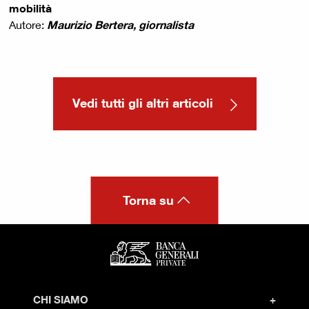
mobilità
Autore:
Maurizio Bertera, giornalista
Vedi tutti gli altri articoli
Torna su
CHI SIAMO