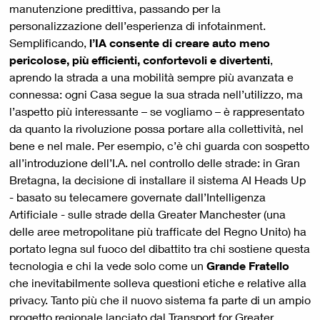
manutenzione predittiva, passando per la
personalizzazione dell’esperienza di infotainment.
Semplificando,
l’IA consente di creare auto meno
pericolose, più efficienti, confortevoli e divertenti
,
aprendo la strada a una mobilità sempre più avanzata e
connessa: ogni Casa segue la sua strada nell’utilizzo, ma
l’aspetto più interessante – se vogliamo – è rappresentato
da quanto la rivoluzione possa portare alla collettività, nel
bene e nel male. Per esempio, c’è chi guarda con sospetto
all’introduzione dell’I.A. nel controllo delle strade: in Gran
Bretagna, la decisione di installare il sistema AI Heads Up
- basato su telecamere governate dall’Intelligenza
Artificiale - sulle strade della Greater Manchester (una
delle aree metropolitane più trafficate del Regno Unito) ha
portato legna sul fuoco del dibattito tra chi sostiene questa
tecnologia e chi la vede solo come un
Grande Fratello
che inevitabilmente solleva questioni etiche e relative alla
privacy. Tanto più che il nuovo sistema fa parte di un ampio
progetto regionale lanciato dal Transport for Greater