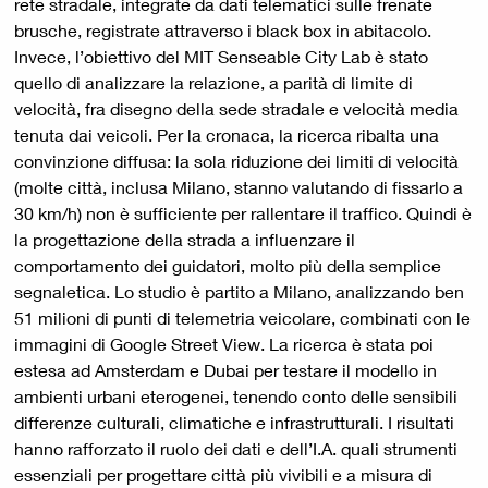
rete stradale, integrate da dati telematici sulle frenate
brusche, registrate attraverso i black box in abitacolo.
Invece, l’obiettivo del MIT Senseable City Lab è stato
quello di analizzare la relazione, a parità di limite di
velocità, fra disegno della sede stradale e velocità media
tenuta dai veicoli. Per la cronaca, la ricerca ribalta una
convinzione diffusa: la sola riduzione dei limiti di velocità
(molte città, inclusa Milano, stanno valutando di fissarlo a
30 km/h) non è sufficiente per rallentare il traffico. Quindi è
la progettazione della strada a influenzare il
comportamento dei guidatori, molto più della semplice
segnaletica. Lo studio è partito a Milano, analizzando ben
51 milioni di punti di telemetria veicolare, combinati con le
immagini di Google Street View. La ricerca è stata poi
estesa ad Amsterdam e Dubai per testare il modello in
ambienti urbani eterogenei, tenendo conto delle sensibili
differenze culturali, climatiche e infrastrutturali. I risultati
hanno rafforzato il ruolo dei dati e dell’I.A. quali strumenti
essenziali per progettare città più vivibili e a misura di