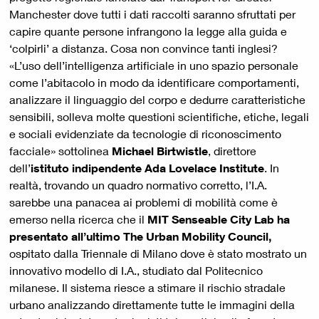
Manchester dove tutti i dati raccolti saranno sfruttati per
capire quante persone infrangono la legge alla guida e
‘colpirli’ a distanza. Cosa non convince tanti inglesi?
«L’uso dell’intelligenza artificiale in uno spazio personale
come l’abitacolo in modo da identificare comportamenti,
analizzare il linguaggio del corpo e dedurre caratteristiche
sensibili, solleva molte questioni scientifiche, etiche, legali
e sociali evidenziate da tecnologie di riconoscimento
facciale» sottolinea
Michael Birtwistle
, direttore
dell’
istituto indipendente Ada Lovelace Institute
. In
realtà, trovando un quadro normativo corretto, l’I.A.
sarebbe una panacea ai problemi di mobilità come è
emerso nella ricerca che il
MIT Senseable City Lab ha
presentato all’ultimo The Urban Mobility Council,
ospitato dalla Triennale di Milano dove è stato mostrato un
innovativo modello di I.A., studiato dal Politecnico
milanese. Il sistema riesce a stimare il rischio stradale
urbano analizzando direttamente tutte le immagini della