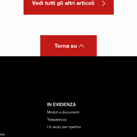
Vedi tutti gli altri articoli
Torna su
IN EVIDENZA
Moduli e documenti
Trasparenza
Un aiuto per ripartire
sie