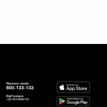
Numero verde
800-133-133
Dall'estero
+39-0514994133