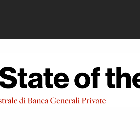
ivate - Orbita te