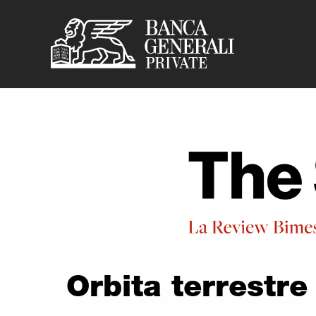
Banca Generali Pr
Vai al contenuto principale
Orbita terrestre