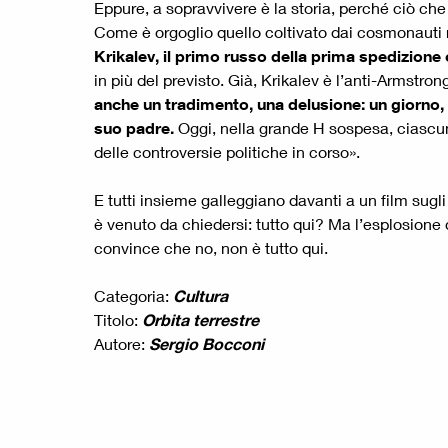
Eppure, a sopravvivere è la storia, perché ciò che è
Come è orgoglio quello coltivato dai cosmonauti ru
Krikalev, il primo russo della prima spedizione 
in più del previsto. Già, Krikalev è l’anti-Armstro
anche un tradimento, una delusione: un giorno,
suo padre.
Oggi, nella grande H sospesa, ciascuno 
delle controversie politiche in corso».
E tutti insieme galleggiano davanti a un film sugli
è venuto da chiedersi: tutto qui? Ma l’esplosione d
convince che no, non è tutto qui.
Categoria:
Cultura
Titolo:
Orbita terrestre
Autore:
Sergio Bocconi