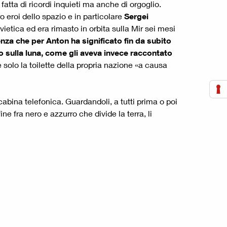
fatta di ricordi inquieti ma anche di orgoglio.
o eroi dello spazio e in particolare
Sergei
ietica ed era rimasto in orbita sulla Mir sei mesi
za che per Anton ha significato fin da subito
 sulla luna, come gli aveva invece raccontato
 solo la toilette della propria nazione «a causa
 cabina telefonica. Guardandoli, a tutti prima o poi
e fra nero e azzurro che divide la terra, li