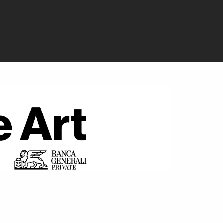
rrestre