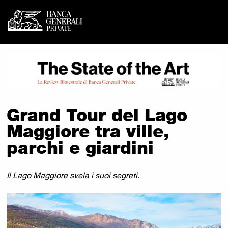
Banca Generali Private -
Vai al contenuto principale
Grand Tour del Lago
Maggiore tra ville,
parchi e giardini
Il Lago Maggiore svela i suoi segreti.