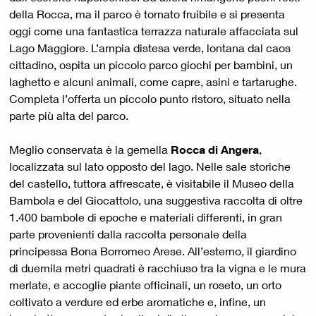
della Rocca, ma il parco è tornato fruibile e si presenta
oggi come una fantastica terrazza naturale affacciata sul
Lago Maggiore. L’ampia distesa verde, lontana dal caos
cittadino, ospita un piccolo parco giochi per bambini, un
laghetto e alcuni animali, come capre, asini e tartarughe.
Completa l’offerta un piccolo punto ristoro, situato nella
parte più alta del parco.
Meglio conservata è la gemella
Rocca di Angera
,
localizzata sul lato opposto del lago. Nelle sale storiche
del castello, tuttora affrescate, è visitabile il Museo della
Bambola e del Giocattolo, una suggestiva raccolta di oltre
1.400 bambole di epoche e materiali differenti, in gran
parte provenienti dalla raccolta personale della
principessa Bona Borromeo Arese. All’esterno, il giardino
di duemila metri quadrati è racchiuso tra la vigna e le mura
merlate, e accoglie piante officinali, un roseto, un orto
coltivato a verdure ed erbe aromatiche e, infine, un