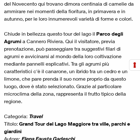
del Novecento qui trovano dimora centinaia di camelie da
ammirare nei momenti della fioritura, in primavera e in
autunno, per le loro innumerevoli varietà di forme e colori.
Chiude in bellezza questo tour del lago il
Parco degli
Agrumi
a Cannero Riviera. Qui il visitatore, previa
prenotazione, può passeggiare tra suggestivi filari di
agrumi e avvicinarsi al mondo della loro coltivazione
mediante pannelli esplicativi. Tra gli agrumi più
caratteristici c'è il canarone, un ibrido tra un cedro e un
limone, che pare prenda il suo nome proprio da questo
luogo, dove è stato selezionato. Grazie al particolare
microclima della zona, rappresenta il frutto tipico della
regione.
Categoria:
Travel
Titolo:
Grand Tour del Lago Maggiore tra ville, parchi e
giardini
Autore:
Elena Fausta Gadeschi