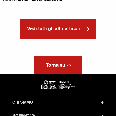
Vedi tutti gli altri articoli
Torna su
CHI SIAMO
Profilo
NORMATIVA