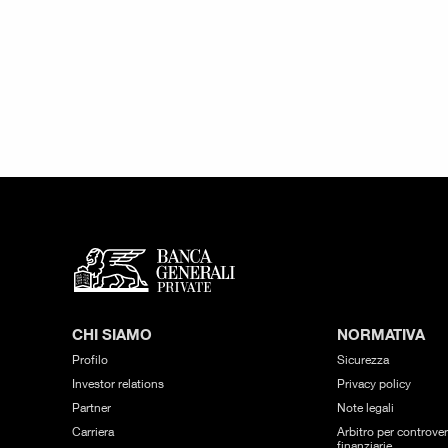
CHI SIAMO
NORMATIVA
Profilo
Sicurezza
Investor relations
Privacy policy
Partner
Note legali
Carriera
Arbitro per controver
finanziarie