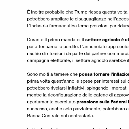
È inoltre probabile che Trump riesca questa volta 
potrebbero ampliare le disuguaglianze nell’access
L’industria farmaceutica teme pressioni per ridurre
Durante il primo mandato, il
settore agricolo è s
per attenuarne le perdite. L’annunciato approccio 
rischio di ritorsioni da parte dei partner commerci
campagna elettorale, il settore agricolo sarebbe i
Sono molti a temere che
possa tornare l’inflazi
prima volta quest’anno le spese per interessi sul
potrebbero rivelarsi inflattivi, spingendo i mercat
mentre la riconfigurazione delle catene di approv
apertamente esercitato
pressione sulla Federal
successo, anche solo parzialmente, potrebbero ali
Banca Centrale nel contrastarla.