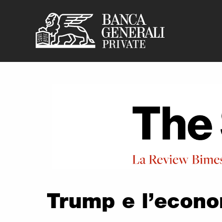
Banca Generali P
Vai al contenuto principale
Trump e l’econ