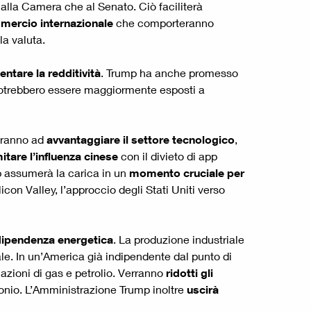
alla Camera che al Senato. Ciò faciliterà
mmercio internazionale
che comporteranno
la valuta.
tare la redditività
. Trump ha anche promesso
 potrebbero essere maggiormente esposti a
ranno ad
avvantaggiare il settore tecnologico
,
mitare l’influenza cinese
con il divieto di app
mp assumerà la carica in un
momento cruciale per
icon Valley, l’approccio degli Stati Uniti verso
ndipendenza energetica
. La produzione industriale
ale. In un’America già indipendente dal punto di
llazioni di gas e petrolio. Verranno
ridotti gli
bonio. L’Amministrazione Trump inoltre
uscirà