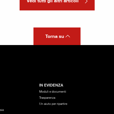
Vedi tutti gli altri articoli
Torna su
IN EVIDENZA
Moduli e documenti
Trasparenza
Un aiuto per ripartire
sie