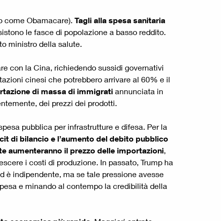
to come Obamacare).
Tagli alla spesa sanitaria
sistono le fasce di popolazione a basso reddito.
to ministro della salute.
are con la Cina, richiedendo sussidi governativi
tazioni cinesi che potrebbero arrivare al 60% e il
rtazione di massa
di immigrati
annunciata in
ntemente, dei prezzi dei prodotti.
pesa pubblica per infrastrutture e difesa. Per la
icit di bilancio e l’aumento del debito pubblico
alte aumenteranno il prezzo delle importazioni
,
escere i costi di produzione. In passato, Trump ha
ed è indipendente, ma se tale pressione avesse
spesa e minando al contempo la credibilità della