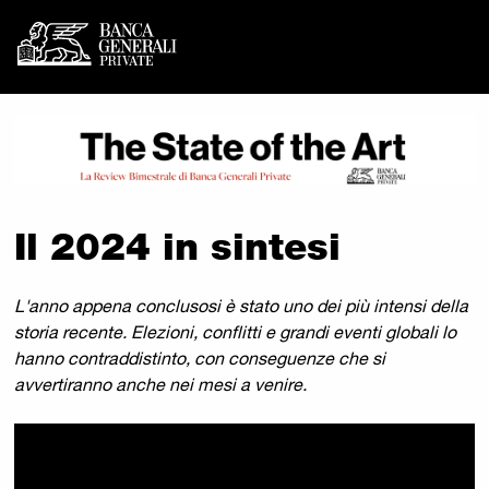
Banca Generali Private - I
Vai al contenuto principale
Il 2024 in sintesi
L'anno appena conclusosi è stato uno dei più intensi della
storia recente. Elezioni, conflitti e grandi eventi globali lo
hanno contraddistinto, con conseguenze che si
avvertiranno anche nei mesi a venire.