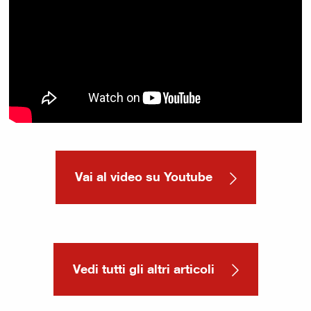
Vai al video su Youtube
Vedi tutti gli altri articoli