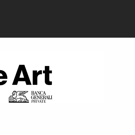
’ignoranza