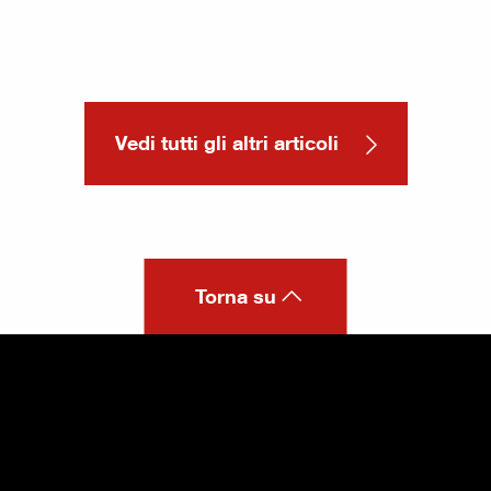
Vedi tutti gli altri articoli
Torna su