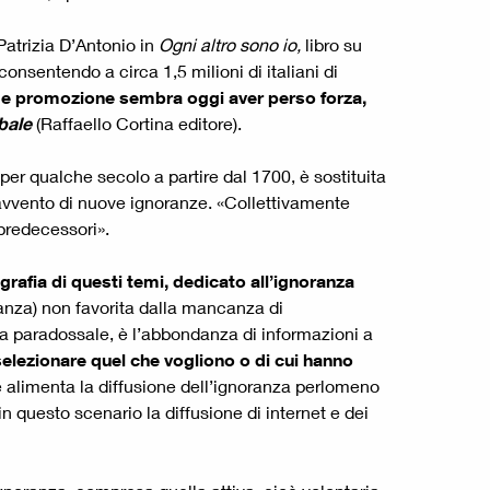
Patrizia D’Antonio in
Ogni altro sono io,
libro su
nsentendo a circa 1,5 milioni di italiani di
sa e promozione sembra oggi aver perso forza,
obale
(Raffaello Cortina editore).
per qualche secolo a partire dal 1700, è sostituita
avvento di nuove ignoranze. «Collettivamente
predecessori».
grafia di questi temi, dedicato all’ignoranza
anza) non favorita dalla mancanza di
za paradossale, è l’abbondanza di informazioni a
selezionare quel che vogliono o di cui hanno
 alimenta la diffusione dell’ignoranza perlomeno
 questo scenario la diffusione di internet e dei