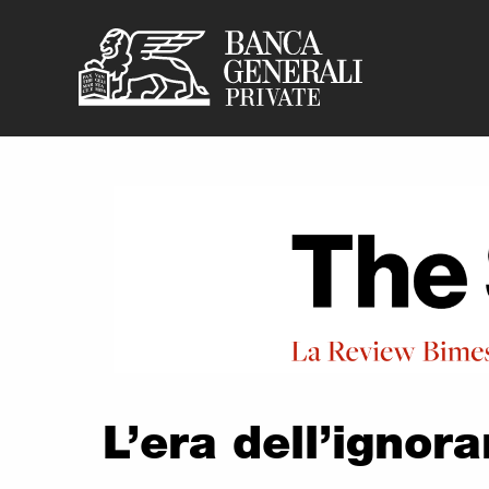
Banca Generali P
Vai al contenuto principale
L’era dell’ignor