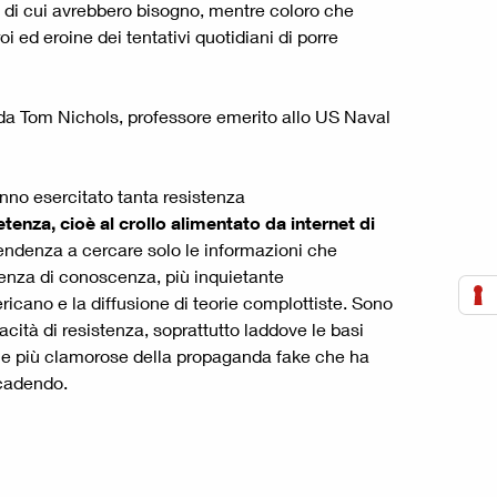
di cui avrebbero bisogno, mentre coloro che
 ed eroine dei tentativi quotidiani di porre
a da Tom Nichols, professore emerito allo US Naval
nno esercitato tanta resistenza
enza, cioè al crollo alimentato da internet di
endenza a cercare solo le informazioni che
ssenza di conoscenza, più inquietante
icano e la diffusione di teorie complottiste. Sono
ità di resistenza, soprattutto laddove le basi
ttorie più clamorose della propaganda fake che ha
ccadendo.