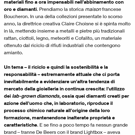
materiali fino a ora impensabili nell’abbinamento con
oro e diamanti
. Prendiamo la storica
maison
francese
Boucheron. In una della collezioni presentate lo scorso
anno, la direttrice creativa Claire Choisne si è spinta molto
in là, mettendo insieme a metalli e pietre più tradizionali
rattan, ciottoli, legno, meteoriti e Cofalito, un materiale
ottenuto dal riciclo di rifiuti industriali che contengono
amianto.
Un tema – il riciclo e quindi la sostenibilità e la
responsabilità – estremamente attuale che ci porta
inevitabilmente a evidenziare un’altra tendenza di
mercato della gioielleria in continua crescita: l’utilizzo
dei
lab-grown diamonds
, ossia quei diamanti creati per
azione dell’uomo che, in laboratorio, riproduce il
processo chimico naturale all’origine della loro
formazione, mantenendone inalterate proprietà e
caratteristiche
. E se fino a poco tempo fa nessun grande
brand – tranne De Beers con il brand Lightbox – aveva