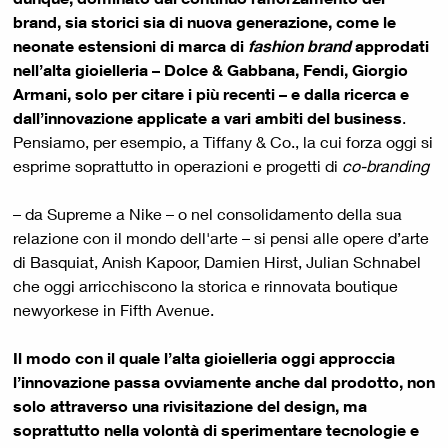
brand, sia storici sia di nuova generazione, come le
neonate estensioni di marca di
fashion brand
approdati
nell’alta gioielleria – Dolce & Gabbana, Fendi, Giorgio
Armani, solo per citare i più recenti – e dalla ricerca e
dall’innovazione applicate a vari ambiti del business
.
Pensiamo, per esempio, a Tiffany & Co., la cui forza oggi si
esprime soprattutto in operazioni e progetti di
co-branding
– da Supreme a Nike – o nel consolidamento della sua
relazione con il mondo dell'arte – si pensi alle opere d’arte
di Basquiat, Anish Kapoor, Damien Hirst, Julian Schnabel
che oggi arricchiscono la storica e rinnovata boutique
newyorkese in Fifth Avenue.
Il modo con il quale l’alta gioielleria oggi approccia
l’innovazione passa ovviamente anche dal prodotto, non
solo attraverso una rivisitazione del design, ma
soprattutto nella volontà di sperimentare tecnologie e