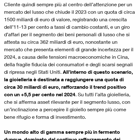
Cliente quindi sempre più al centro dell’attenzione per un
mercato del lusso che chiude il 2023 con un quota di circa
1500 miliardi di euro di valore, registrando una crescita
dell’11-13 per cento a tassi di cambio costanti, e un giro
d’affari per il segmento dei beni personali di lusso che si
attesta su circa 362 miliardi di euro, nonostante un
mercato che presenta elementi di grande incertezza per il
2024, a causa delle tensioni macroeconomiche in Cina,
della fragile fiducia dei consumatori e degli scarsi segnali
di ripresa negli Stati Uniti.
All’interno di questo scenario,
la gioielleria è destinata a raggiungere una quota di
circa 30 miliardi di euro, rafforzando il trend positivo
con un +5,5 per cento nel 2024
. Su tutti l’alta gioielleria,
che si afferma asset rilevante per il segmento lusso, con
un’inclinazione a percepire il gioiello sempre più come
bene rifugio e forma di investimento.
Un mondo alto di gamma sempre più in fermento
dunque, dominato dal continuo rafforzamento dei