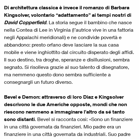
Di architettura classica è invece il romanzo di Barbara
Kingsolver, volontario “adattamento” ai tempi nostri di
David Copperfield
. La storia segue il bambino che nasce
nella Contea di Lee in Virginia (l’autrice vive in una fattoria
negli Appalachi meridionali) e ne condivide povertà e
abbandono: presto orfano deve lasciare la sua casa
mobile e viene inghiottito dal circuito disperato degli affidi.
Il suo destino, tra droghe, speranze e disillusioni, sembra
segnato. Si risolleva grazie al suo talento di disegnatore,
ma nemmeno questo dono sembra sufficiente a
consegnargli un futuro diverso.
Bevel e Demon: attraverso di loro Diaz e Kingsolver
descrivono le due Americhe opposte, mondi che non
riescono nemmeno a immaginare l’altro da sé tanto
sono distanti
. Bevel si racconta così: «Sono un finanziere
in una città governata da finanzieri. Mio padre era un
finanziere in una città governata da industriali. Suo padre