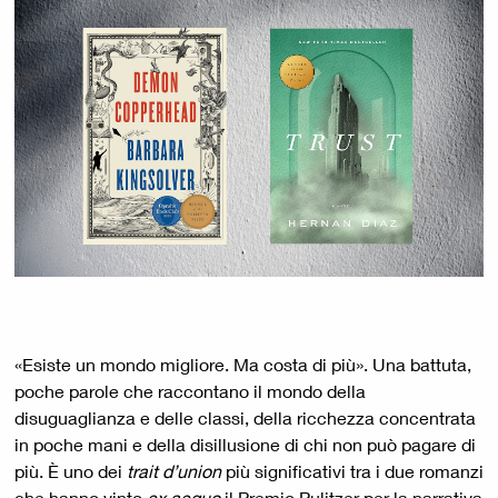
«Esiste un mondo migliore. Ma costa di più». Una battuta,
poche parole che raccontano il mondo della
disuguaglianza e delle classi, della ricchezza concentrata
in poche mani e della disillusione di chi non può pagare di
più. È uno dei
trait d’union
più significativi tra i due romanzi
che hanno vinto
ex aequo
il Premio Pulitzer per la narrativa