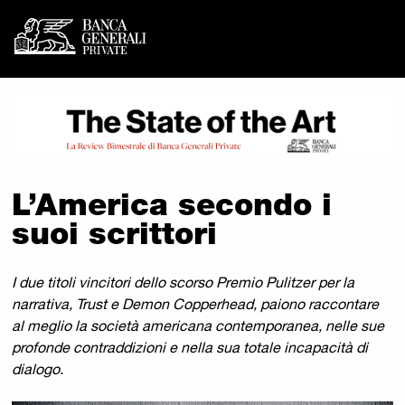
Banca Generali Private - 
Vai al contenuto principale
L’America secondo i
suoi scrittori
I due titoli vincitori dello scorso Premio Pulitzer per la
narrativa, Trust e Demon Copperhead, paiono raccontare
al meglio la società americana contemporanea, nelle sue
profonde contraddizioni e nella sua totale incapacità di
dialogo.