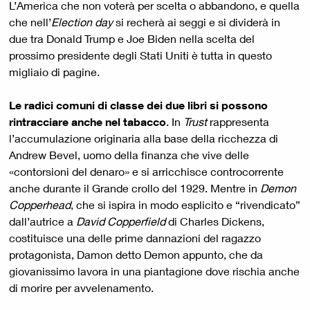
L’America che non voterà per scelta o abbandono, e quella
che nell’
Election day
si recherà ai seggi e si dividerà in
due tra Donald Trump e Joe Biden nella scelta del
prossimo presidente degli Stati Uniti è tutta in questo
migliaio di pagine.
Le radici comuni di classe dei due libri si possono
rintracciare anche nel tabacco
. In
Trust
rappresenta
l’accumulazione originaria alla base della ricchezza di
Andrew Bevel, uomo della finanza che vive delle
«contorsioni del denaro» e si arricchisce controcorrente
anche durante il Grande crollo del 1929. Mentre in
Demon
Copperhead
, che si ispira in modo esplicito e “rivendicato”
dall’autrice a
David Copperfield
di Charles Dickens,
costituisce una delle prime dannazioni del ragazzo
protagonista, Damon detto Demon appunto, che da
giovanissimo lavora in una piantagione dove rischia anche
di morire per avvelenamento.