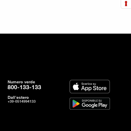
Numero verde
800-133-133
Dall'estero
+39-0514994133