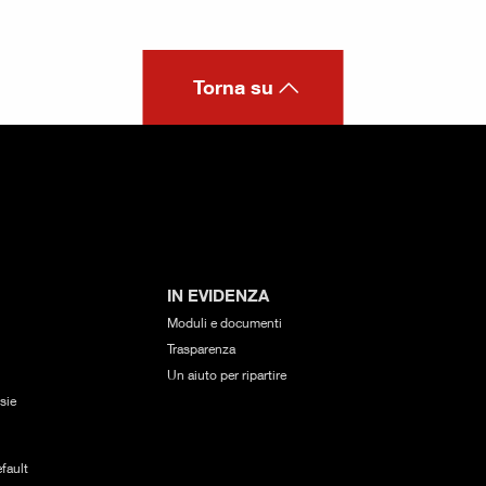
Torna su
IN EVIDENZA
Moduli e documenti
Trasparenza
Un aiuto per ripartire
sie
fault