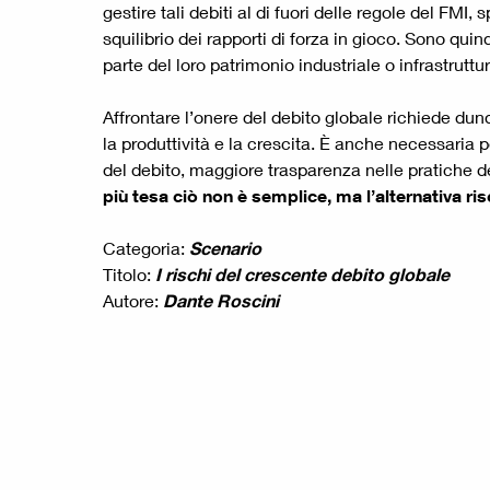
gestire tali debiti al di fuori delle regole del FMI
squilibrio dei rapporti di forza in gioco. Sono qui
parte del loro patrimonio industriale o infrastrut
Affrontare l’onere del debito globale richiede dun
la produttività e la crescita. È anche necessaria p
del debito, maggiore trasparenza nelle pratiche d
più tesa ciò non è semplice, ma
l’alternativa r
Categoria:
Scenario
Titolo:
I rischi del crescente debito globale
Autore:
Dante Roscini