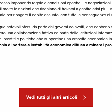
, spesso imponendo regole e condizioni opache. Le negoziazioni bi
ndi molte le nazioni che rischiano di trovarsi a gestire crisi più
turale per ripagare il debito assunto, con tutte le conseguenze 
que notevoli sforzi da parte dei governi coinvolti, che debbono 
erò una collaborazione fattiva da parte delle istituzioni internaz
ei prestiti e politiche che supportino una crescita economica in
ischia di portare a instabilità economica diffusa e minare i pr
Vedi tutti gli altri articoli