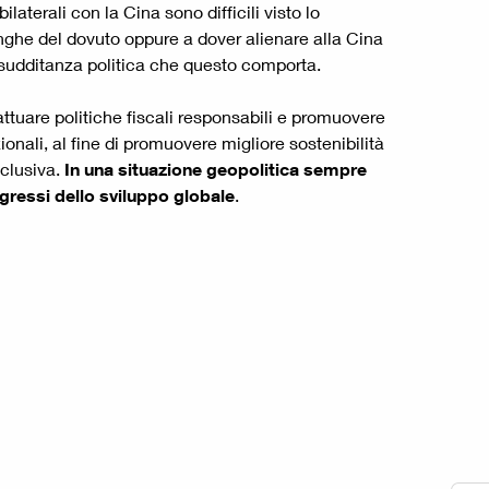
laterali con la Cina sono difficili visto lo
 lunghe del dovuto oppure a dover alienare alla Cina
di sudditanza politica che questo comporta.
attuare politiche fiscali responsabili e promuovere
ionali, al fine di promuovere migliore sostenibilità
clusiva.
In una situazione geopolitica sempre
ogressi dello sviluppo globale
.