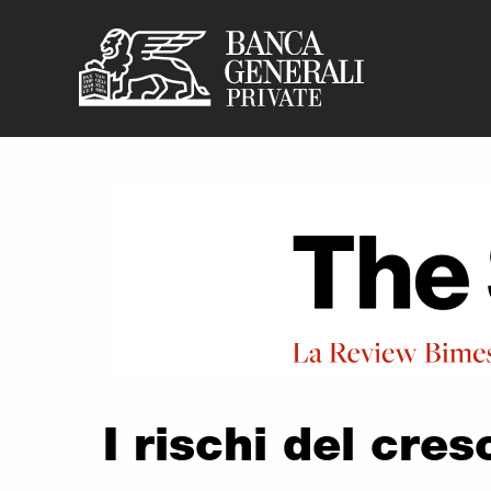
Banca Generali Pr
Vai al contenuto principale
I rischi del cre