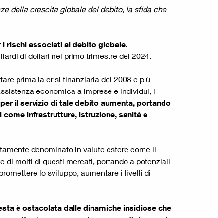
nze della crescita globale del debito, la sfida che
 i
rischi associati al debito globale.
iardi di dollari nel primo trimestre del 2024.
are prima la crisi finanziaria del 2008 e più
 assistenza economica a imprese e individui, i
 per il servizio di tale debito aumenta, portando
ci come infrastrutture, istruzione, sanità e
itamente denominato in valute estere come il
e di molti di questi mercati, portando a potenziali
romettere lo sviluppo, aumentare i livelli di
esta è ostacolata dalle
dinamiche insidiose che